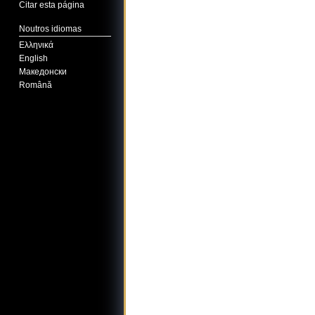
Citar esta página
Noutros idiomas
Ελληνικά
English
Македонски
Română