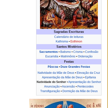
Sagradas Escrituras
Calendário de leituras
Kathisma
•
Eothinon
Santos Mistérios
Sacramentos
•
Batismo
•
Crisma
•
Confissão
Eucaristia
•
Matrimônio
•
Ordenação
Festas
Páscoa
•
Doze Grandes Festas
Natividade da Mãe de Deus
•
Elevação da Cruz
Apresentação da Mãe de Deus
•
Epifania
Natividade do Senhor
•
Apresentação do Senhor
Anunciação
•
Ascensão
•
Pentecostes
Transfiguração
•
Dormição da Mãe de Deus