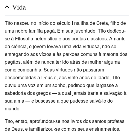
Vida
Tito nasceu no início do século I na ilha de Creta, filho de
uma nobre família pagã. Em sua juventude, Tito dedicou-
se à Filosofia helenística e aos poetas clássicos. Amante
da ciência, o jovem levava uma vida virtuosa, não se
entregando aos vícios e às paixões comuns à maioria dos
pagãos, além de nunca ter ido atrás de mulher alguma
como companhia. Suas virtudes não passaram
despercebidas a Deus e, aos vinte anos de idade, Tito
ouviu uma voz em um sonho, pedindo que largasse a
sabedoria dos gregos — a qual jamais traria a salvação à
sua alma — e buscasse a que pudesse salvá-lo do
mundo.
Tito, então, aprofundou-se nos livros dos santos profetas
de Deus, e familiarizou-se com os seus ensinamentos.