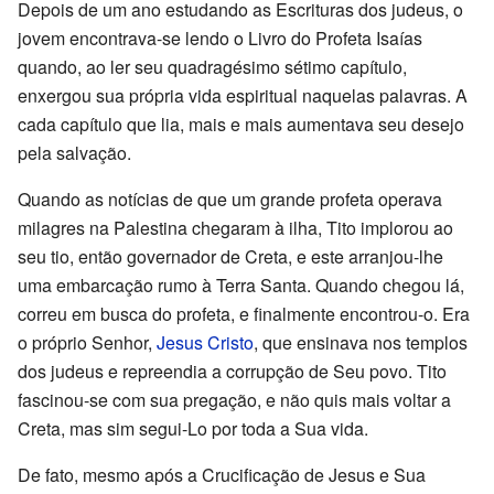
Depois de um ano estudando as Escrituras dos judeus, o
jovem encontrava-se lendo o Livro do Profeta Isaías
quando, ao ler seu quadragésimo sétimo capítulo,
enxergou sua própria vida espiritual naquelas palavras. A
cada capítulo que lia, mais e mais aumentava seu desejo
pela salvação.
Quando as notícias de que um grande profeta operava
milagres na Palestina chegaram à ilha, Tito implorou ao
seu tio, então governador de Creta, e este arranjou-lhe
uma embarcação rumo à Terra Santa. Quando chegou lá,
correu em busca do profeta, e finalmente encontrou-o. Era
o próprio Senhor,
Jesus Cristo
, que ensinava nos templos
dos judeus e repreendia a corrupção de Seu povo. Tito
fascinou-se com sua pregação, e não quis mais voltar a
Creta, mas sim segui-Lo por toda a Sua vida.
De fato, mesmo após a Crucificação de Jesus e Sua