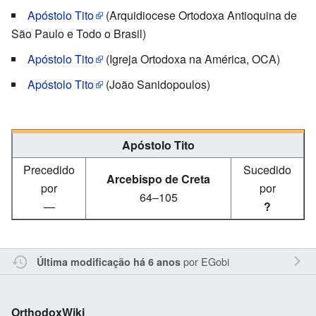
Apóstolo Tito
(Arquidiocese Ortodoxa Antioquina de
São Paulo e Todo o Brasil)
Apóstolo Tito
(Igreja Ortodoxa na América, OCA)
Apóstolo Tito
(João Sanidopoulos)
Apóstolo Tito
Precedido
Sucedido
Arcebispo de Creta
por
por
64–105
—
?
por
EGobi
Última modificação há 6 anos
OrthodoxWiki