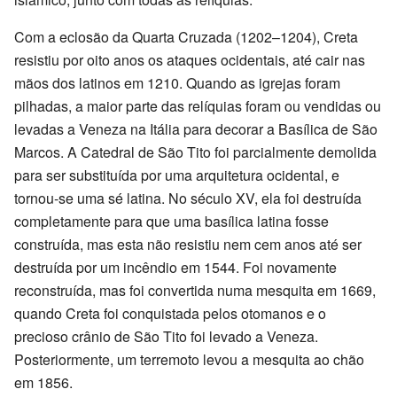
Com a eclosão da Quarta Cruzada (1202–1204), Creta
resistiu por oito anos os ataques ocidentais, até cair nas
mãos dos latinos em 1210. Quando as igrejas foram
pilhadas, a maior parte das relíquias foram ou vendidas ou
levadas a Veneza na Itália para decorar a Basílica de São
Marcos. A Catedral de São Tito foi parcialmente demolida
para ser substituída por uma arquitetura ocidental, e
tornou-se uma sé latina. No século XV, ela foi destruída
completamente para que uma basílica latina fosse
construída, mas esta não resistiu nem cem anos até ser
destruída por um incêndio em 1544. Foi novamente
reconstruída, mas foi convertida numa mesquita em 1669,
quando Creta foi conquistada pelos otomanos e o
precioso crânio de São Tito foi levado a Veneza.
Posteriormente, um terremoto levou a mesquita ao chão
em 1856.