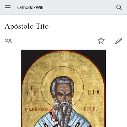
OrthodoxWiki
Apóstolo Tito