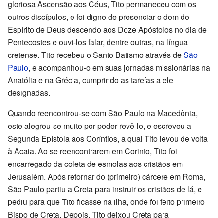
gloriosa Ascensão aos Céus, Tito permaneceu com os
outros discípulos, e foi digno de presenciar o dom do
Espírito de Deus descendo aos Doze Apóstolos no dia de
Pentecostes e ouvi-los falar, dentre outras, na língua
cretense. Tito recebeu o Santo Batismo através de
São
Paulo
, e acompanhou-o em suas jornadas missionárias na
Anatólia e na Grécia, cumprindo as tarefas a ele
designadas.
Quando reencontrou-se com São Paulo na Macedônia,
este alegrou-se muito por poder revê-lo, e escreveu a
Segunda Epístola aos Coríntios, a qual Tito levou de volta
à Acaia. Ao se reencontrarem em Corinto, Tito foi
encarregado da coleta de esmolas aos cristãos em
Jerusalém. Após retornar do (primeiro) cárcere em Roma,
São Paulo partiu a Creta para instruir os cristãos de lá, e
pediu para que Tito ficasse na ilha, onde foi feito primeiro
Bispo de Creta. Depois, Tito deixou Creta para