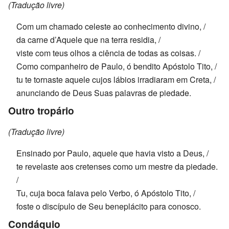
(Tradução livre)
Com um chamado celeste ao conhecimento divino, /
da carne d’Aquele que na terra residia, /
viste com teus olhos a ciência de todas as coisas. /
Como companheiro de Paulo, ó bendito Apóstolo Tito, /
tu te tornaste aquele cujos lábios irradiaram em Creta, /
anunciando de Deus Suas palavras de piedade.
Outro tropário
(Tradução livre)
Ensinado por Paulo, aquele que havia visto a Deus, /
te revelaste aos cretenses como um mestre da piedade.
/
Tu, cuja boca falava pelo Verbo, ó Apóstolo Tito, /
foste o discípulo de Seu beneplácito para conosco.
Condáquio