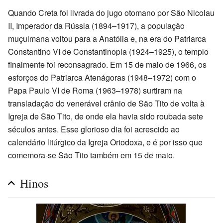
Quando Creta foi livrada do jugo otomano por São Nicolau
II, Imperador da Rússia (1894–1917), a população
muçulmana voltou para a Anatólia e, na era do Patriarca
Constantino VI de Constantinopla (1924–1925), o templo
finalmente foi reconsagrado. Em 15 de maio de 1966, os
esforços do Patriarca Atenágoras (1948–1972) com o
Papa Paulo VI de Roma (1963–1978) surtiram na
transladação do venerável crânio de São Tito de volta à
Igreja de São Tito, de onde ela havia sido roubada sete
séculos antes. Esse glorioso dia foi acrescido ao
calendário litúrgico da Igreja Ortodoxa, e é por isso que
comemora-se São Tito também em 15 de maio.
Hinos