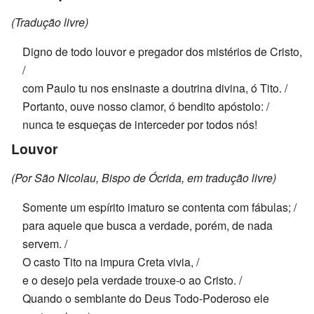
(Tradução livre)
Digno de todo louvor e pregador dos mistérios de Cristo,
/
com Paulo tu nos ensinaste a doutrina divina, ó Tito. /
Portanto, ouve nosso clamor, ó bendito apóstolo: /
nunca te esqueças de interceder por todos nós!
Louvor
(Por São Nicolau, Bispo de Ócrida, em tradução livre)
Somente um espírito imaturo se contenta com fábulas; /
para aquele que busca a verdade, porém, de nada
servem. /
O casto Tito na impura Creta vivia, /
e o desejo pela verdade trouxe-o ao Cristo. /
Quando o semblante do Deus Todo-Poderoso ele