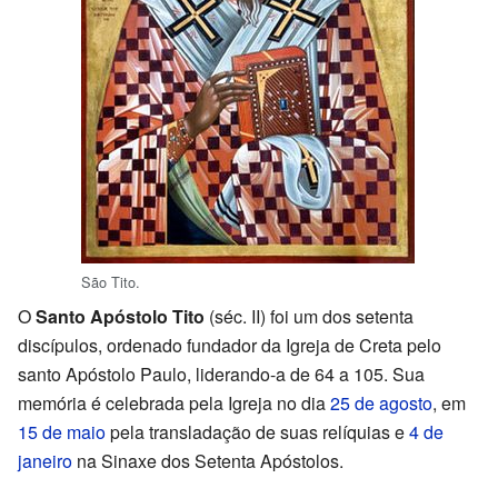
São Tito.
O
Santo Apóstolo Tito
(séc. II) foi um dos setenta
discípulos, ordenado fundador da Igreja de Creta pelo
santo Apóstolo Paulo, liderando-a de 64 a 105. Sua
memória é celebrada pela Igreja no dia
25 de agosto
, em
15 de maio
pela transladação de suas relíquias e
4 de
janeiro
na Sinaxe dos Setenta Apóstolos.