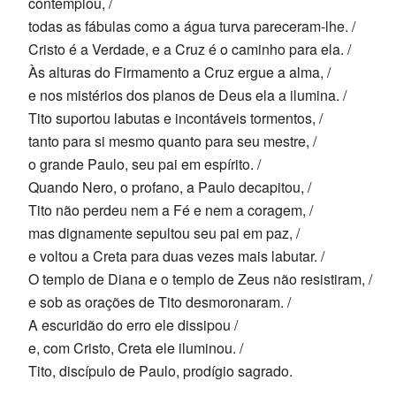
contemplou, /
todas as fábulas como a água turva pareceram-lhe. /
Cristo é a Verdade, e a Cruz é o caminho para ela. /
Às alturas do Firmamento a Cruz ergue a alma, /
e nos mistérios dos planos de Deus ela a ilumina. /
Tito suportou labutas e incontáveis tormentos, /
tanto para si mesmo quanto para seu mestre, /
o grande Paulo, seu pai em espírito. /
Quando Nero, o profano, a Paulo decapitou, /
Tito não perdeu nem a Fé e nem a coragem, /
mas dignamente sepultou seu pai em paz, /
e voltou a Creta para duas vezes mais labutar. /
O templo de Diana e o templo de Zeus não resistiram, /
e sob as orações de Tito desmoronaram. /
A escuridão do erro ele dissipou /
e, com Cristo, Creta ele iluminou. /
Tito, discípulo de Paulo, prodígio sagrado.