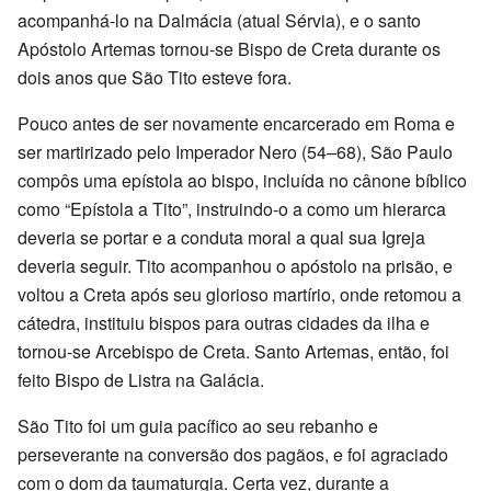
acompanhá-lo na Dalmácia (atual Sérvia), e o santo
Apóstolo Artemas tornou-se Bispo de Creta durante os
dois anos que São Tito esteve fora.
Pouco antes de ser novamente encarcerado em Roma e
ser martirizado pelo Imperador Nero (54–68), São Paulo
compôs uma epístola ao bispo, incluída no cânone bíblico
como “Epístola a Tito”, instruindo-o a como um hierarca
deveria se portar e a conduta moral a qual sua Igreja
deveria seguir. Tito acompanhou o apóstolo na prisão, e
voltou a Creta após seu glorioso martírio, onde retomou a
cátedra, instituiu bispos para outras cidades da ilha e
tornou-se Arcebispo de Creta. Santo Artemas, então, foi
feito Bispo de Listra na Galácia.
São Tito foi um guia pacífico ao seu rebanho e
perseverante na conversão dos pagãos, e foi agraciado
com o dom da taumaturgia. Certa vez, durante a