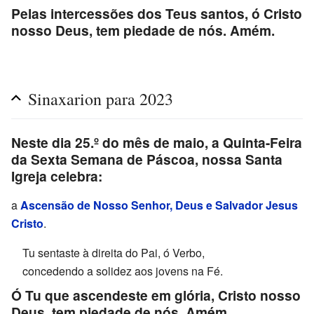
Pelas intercessões dos Teus santos, ó Cristo
nosso Deus, tem piedade de nós. Amém.
Sinaxarion para 2023
Neste dia 25.º do mês de maio, a Quinta-Feira
da Sexta Semana de Páscoa, nossa Santa
Igreja celebra:
a
Ascensão de Nosso Senhor, Deus e Salvador Jesus
Cristo
.
Tu sentaste à direita do Pai, ó Verbo,
concedendo a solidez aos jovens na Fé.
Ó Tu que ascendeste em glória, Cristo nosso
Deus, tem piedade de nós. Amém.