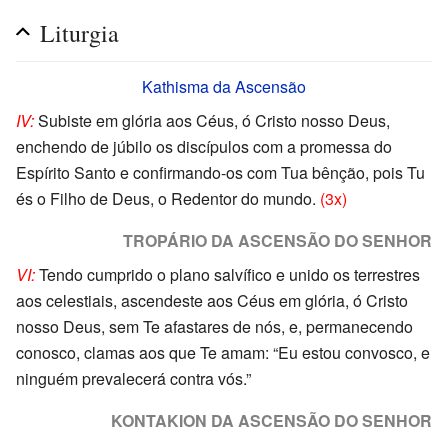
Liturgia
Kathisma da Ascensão
IV:
Subiste em glória aos Céus, ó Cristo nosso Deus,
enchendo de júbilo os discípulos com a promessa do
Espírito Santo e confirmando-os com Tua bênção, pois Tu
és o Filho de Deus, o Redentor do mundo.
(3x)
TROPÁRIO DA ASCENSÃO DO SENHOR
VI:
Tendo cumprido o plano salvífico e unido os terrestres
aos celestiais, ascendeste aos Céus em glória, ó Cristo
nosso Deus, sem Te afastares de nós, e, permanecendo
conosco, clamas aos que Te amam: “Eu estou convosco, e
ninguém prevalecerá contra vós.”
KONTAKION DA ASCENSÃO DO SENHOR