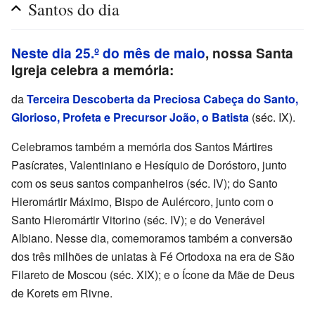
Santos do dia
Neste dia 25.º do mês de maio
, nossa Santa
Igreja celebra a memória:
da
Terceira Descoberta da Preciosa Cabeça do Santo,
Glorioso, Profeta e Precursor João, o Batista
(séc. IX).
Celebramos também a memória dos Santos Mártires
Pasícrates, Valentiniano e Hesíquio de Doróstoro, junto
com os seus santos companheiros (séc. IV); do Santo
Hieromártir Máximo, Bispo de Aulércoro, junto com o
Santo Hieromártir Vitorino (séc. IV); e do Venerável
Albiano. Nesse dia, comemoramos também a conversão
dos três milhões de uniatas à Fé Ortodoxa na era de São
Filareto de Moscou (séc. XIX); e o Ícone da Mãe de Deus
de Korets em Rivne.