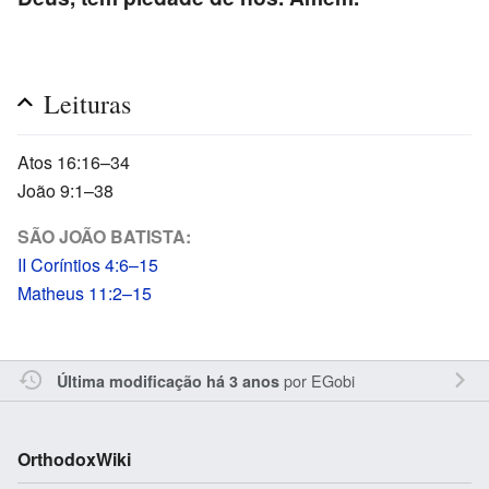
Leituras
Atos 16:16–34
João 9:1–38
SÃO JOÃO BATISTA:
II Coríntios 4:6–15
Matheus 11:2–15
por
EGobi
Última modificação há 3 anos
OrthodoxWiki