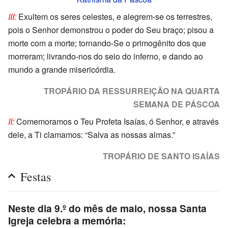
III:
Exultem os seres celestes, e alegrem-se os terrestres,
pois o Senhor demonstrou o poder do Seu braço; pisou a
morte com a morte; tornando-Se o primogênito dos que
morreram; livrando-nos do seio do inferno, e dando ao
mundo a grande misericórdia.
TROPÁRIO DA RESSURREIÇÃO NA QUARTA
SEMANA DE PÁSCOA
II:
Comemoramos o Teu Profeta Isaías, ó Senhor, e através
dele, a Ti clamamos: “Salva as nossas almas.”
TROPÁRIO DE SANTO ISAÍAS
Festas
Neste dia 9.º do mês de maio, nossa Santa
Igreja celebra a memória: