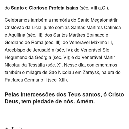
do
Santo e Glorioso Profeta Isaías
(séc. VIII a.C.).
Celebramos também a memória do Santo Megalomártir
Cristóvão da Lícia, junto com as Santas Mártires Calínica
e Aquilina (séc. III); dos Santos Mártires Epímaco e
Gordiano de Roma (séc. III); do Venerável Máximo III,
Arcebispo de Jerusalém (séc. IV); do Venerável Sio,
Hegúmeno da Geórgia (séc. VI); e do Venerável Mártir
Nicolau da Tessália (séc. X). Nesse dia, comemoramos
também o milagre de São Nicolau em Zaraysk, na era do
Patriarca Germano II (séc. XIII).
Pelas intercessões dos Teus santos, ó Cristo
Deus, tem piedade de nós. Amém.