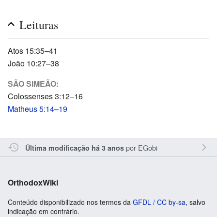
Leituras
Atos 15:35–41
João 10:27–38
SÃO SIMEÃO:
Colossenses 3:12–16
Matheus 5:14–19
por
EGobi
Última modificação há 3 anos
OrthodoxWiki
Conteúdo disponibilizado nos termos da
GFDL / CC by-sa
, salvo
indicação em contrário.