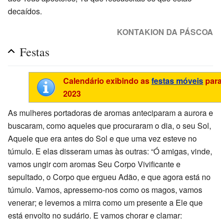
decaídos.
KONTAKION DA PÁSCOA
Festas
Calendário exibindo as
festas móveis
par
2023
As mulheres portadoras de aromas anteciparam a aurora e
buscaram, como aqueles que procuraram o dia, o seu Sol,
Aquele que era antes do Sol e que uma vez esteve no
túmulo. E elas disseram umas às outras: “Ó amigas, vinde,
vamos ungir com aromas Seu Corpo Vivificante e
sepultado, o Corpo que ergueu Adão, e que agora está no
túmulo. Vamos, apressemo-nos como os magos, vamos
venerar; e levemos a mirra como um presente a Ele que
está envolto no sudário. E vamos chorar e clamar: