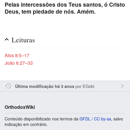
Pelas intercessões dos Teus santos, ó Cristo
Deus, tem piedade de nós. Amém.
Leituras
Atos 8:5–17
João 6:27–33
por
EGobi
Última modificação há 3 anos
OrthodoxWiki
Conteúdo disponibilizado nos termos da
GFDL / CC by-sa
, salvo
indicação em contrário.