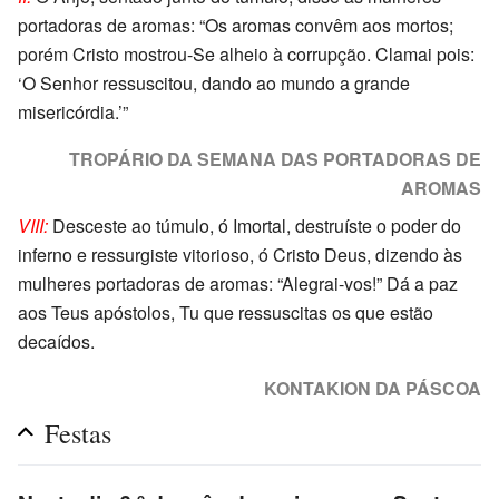
portadoras de aromas: “Os aromas convêm aos mortos;
porém Cristo mostrou-Se alheio à corrupção. Clamai pois:
‘O Senhor ressuscitou, dando ao mundo a grande
misericórdia.’”
TROPÁRIO DA SEMANA DAS PORTADORAS DE
AROMAS
VIII:
Desceste ao túmulo, ó Imortal, destruíste o poder do
inferno e ressurgiste vitorioso, ó Cristo Deus, dizendo às
mulheres portadoras de aromas: “Alegrai-vos!” Dá a paz
aos Teus apóstolos, Tu que ressuscitas os que estão
decaídos.
KONTAKION DA PÁSCOA
Festas