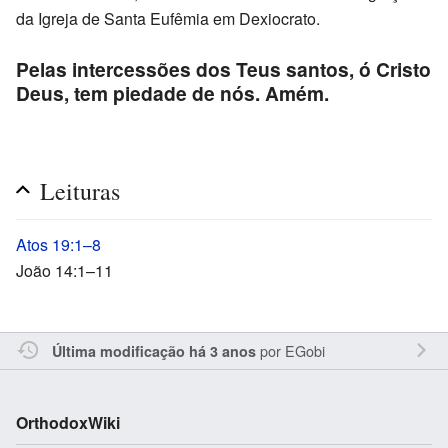
da Igreja de Santa Eufêmia em Dexiocrato.
Pelas intercessões dos Teus santos, ó Cristo
Deus, tem piedade de nós. Amém.
Leituras
Atos 19:1–8
João 14:1–11
por
EGobi
Última modificação há 3 anos
OrthodoxWiki