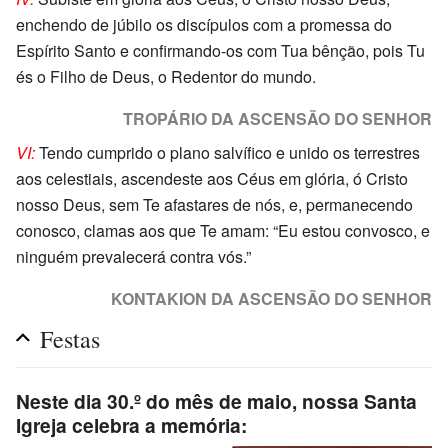
enchendo de júbilo os discípulos com a promessa do
Espírito Santo e confirmando-os com Tua bênção, pois Tu
és o Filho de Deus, o Redentor do mundo.
TROPÁRIO DA ASCENSÃO DO SENHOR
VI:
Tendo cumprido o plano salvífico e unido os terrestres
aos celestiais, ascendeste aos Céus em glória, ó Cristo
nosso Deus, sem Te afastares de nós, e, permanecendo
conosco, clamas aos que Te amam: “Eu estou convosco, e
ninguém prevalecerá contra vós.”
KONTAKION DA ASCENSÃO DO SENHOR
Festas
Neste dia 30.º do mês de maio, nossa Santa
Igreja celebra a memória: