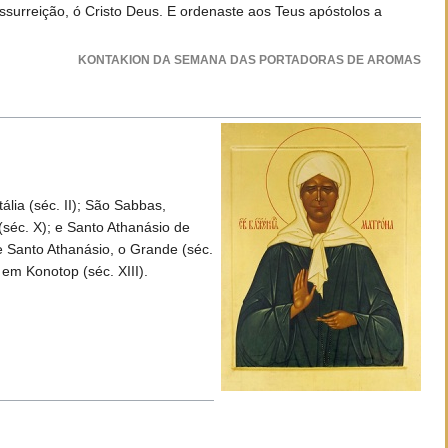
ssurreição, ó Cristo Deus. E ordenaste aos Teus apóstolos a
KONTAKION DA SEMANA DAS PORTADORAS DE AROMAS
ia (séc. II); São Sabbas,
(séc. X); e Santo Athanásio de
 Santo Athanásio, o Grande (séc.
em Konotop (séc. XIII).