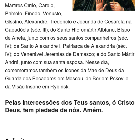
Mártires Cirilo, Carelo,
Prímolo, Fínodo, Venusto,
Gissino, Alexandre, Tredêncio e Jocunda de Cesareia na
Capadócia (séc. III); do Santo Hieromártir Albiano, Bispo
de Aneia, junto com os seus santos companheiros (séc.
IV); de Santo Alexandre I, Patriarca de Alexandria (séc.
IV); do Venerável Jeremias de Damasco; e do Santo Mártir
André, junto com sua santa esposa. Nesse dia,
comemoramos também os Ícones da Mãe de Deus da
Guarda dos Pecadores em Moscou, de Bor em Pskov, e
da Visão Insone em Rybinsk.
Pelas intercessões dos Teus santos, ó Cristo
Deus, tem piedade de nós. Amém.