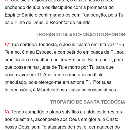
enchendo de júbilo os discípulos com a promessa do
Espírito Santo e confirmando-os com Tua bênção, pois Tu
és o Filho de Deus, o Redentor do mundo.
TROPÁRIO DA ASCENSÃO DO SENHOR
IV:
Tua cordeira Teodósia, ó Jesus, clama em alta voz: “Eu
Te amo, ó meu Esposo, e competindo em busca de Ti, sou
crucificada e sepultada no Teu Batismo. Sofro por Ti, para
que possa reinar junta de Ti; e morro por Ti, para que
possa viver em Ti. Aceita-me como um sacrifício
imaculado, pois ofereço-me em amor a Ti.” Por suas
intercessões, ó Misericordioso, salva as nossas almas.
TROPÁRIO DE SANTA TEODÓSIA
VI:
Tendo cumprido o plano salvífico e unido os terrestres
aos celestiais, ascendeste aos Céus em glória, ó Cristo
nosso Deus, sem Te afastares de nós, e, permanecendo