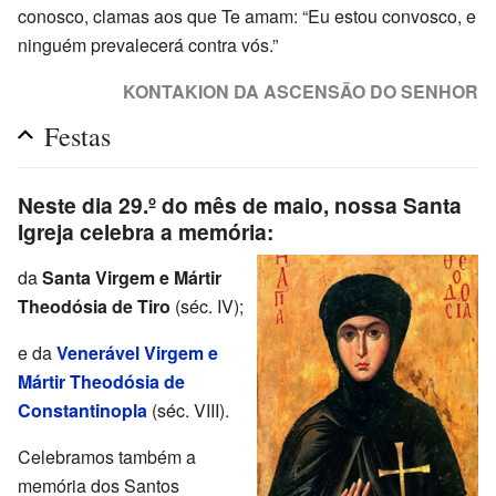
conosco, clamas aos que Te amam: “Eu estou convosco, e
ninguém prevalecerá contra vós.”
KONTAKION DA ASCENSÃO DO SENHOR
Festas
Neste dia 29.º do mês de maio, nossa Santa
Igreja celebra a memória:
da
Santa Virgem e Mártir
Theodósia de Tiro
(séc. IV);
e da
Venerável Virgem e
Mártir Theodósia de
Constantinopla
(séc. VIII).
Celebramos também a
memória dos Santos