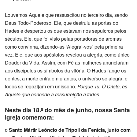
Louvemos Aquele que ressuscitou no terceiro dia, sendo
Deus Todo-Poderoso. Ele, que destruiu as portas do
Hades e despertou os que estavam nos sepulcros pelos
séculos. Ele, que foi visto pelas portadoras de aromas
como convinha, dizendo-as “Alegrai-vos” pela primeira
vez. Ele, que aos apóstolos revelou a alegria, como único
Doador da Vida. Assim, com Fé as mulheres anunciaram
aos discípulos os símbolos da vitória. O Hades range os
dentes, a morte entra em prantos, o universo se alegra, e
todos se regozijam em uníssono.
Porque Tu, Ó Cristo, és
Aquele que concede a ressurreição a todos
.
Neste dia 18.º do mês de junho, nossa Santa
Igreja comemora:
o
Santo Mártir Leôncio de Trípoli da Fenícia, junto com