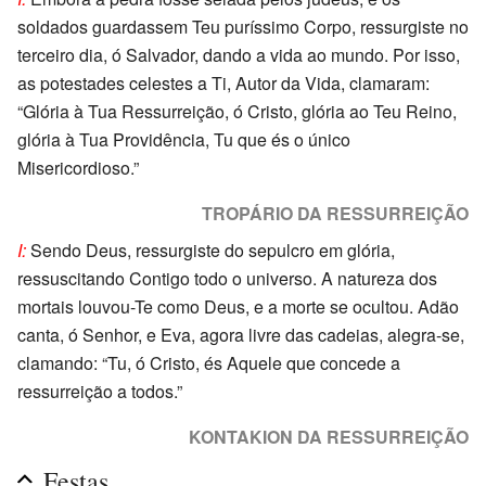
soldados guardassem Teu puríssimo Corpo, ressurgiste no
terceiro dia, ó Salvador, dando a vida ao mundo. Por isso,
as potestades celestes a Ti, Autor da Vida, clamaram:
“Glória à Tua Ressurreição, ó Cristo, glória ao Teu Reino,
glória à Tua Providência, Tu que és o único
Misericordioso.”
TROPÁRIO DA RESSURREIÇÃO
I:
Sendo Deus, ressurgiste do sepulcro em glória,
ressuscitando Contigo todo o universo. A natureza dos
mortais louvou-Te como Deus, e a morte se ocultou. Adão
canta, ó Senhor, e Eva, agora livre das cadeias, alegra-se,
clamando: “Tu, ó Cristo, és Aquele que concede a
ressurreição a todos.”
KONTAKION DA RESSURREIÇÃO
Festas