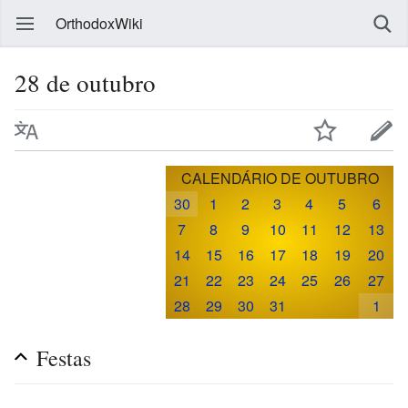
OrthodoxWiki
28 de outubro
CALENDÁRIO DE OUTUBRO
30
1
2
3
4
5
6
7
8
9
10
11
12
13
14
15
16
17
18
19
20
21
22
23
24
25
26
27
28
29
30
31
1
Festas