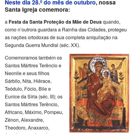
Neste dia 28.º do mês de outubro
, nossa
Santa Igreja comemora:
a
Festa da Santa Proteção da Mãe de Deus
quando,
como n’outrora guardara a Rainha das Cidades, protegeu
as nações ortodoxas de sua completa aniquilação na
Segunda Guerra Mundial (séc. XX).
Comemoramos também os
Santos Mártires Terêncio e
Neonile e seus filhos
Sárbilo, Nita, Hiêrace,
Teódulo, Fócio, Bile e
Eunice da Síria (séc. III); os
Santos Mártires Terêncio,
Africano, Máximo, Pompeu,
Zênon, Alexandre,
Theodoro, Anaxarco,