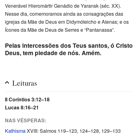
Venerável Hieromártir Genádio de Yaransk (séc. XX).
Nesse dia, comemoramos ainda as consagrações das
igrejas da Mãe de Deus em Didymóteicho e Atenas; e os
Ícones da Mãe de Deus de Serres e “Pantanassa”.
Pelas intercessões dos Teus santos, ó Cristo
Deus, tem piedade de nós. Amém.
Leituras
II Coríntios 3:12–18
Lucas 8:16–21
NAS VÉSPERAS:
Kathisma
XVIII: Salmos 119–123, 124–128, 129–133