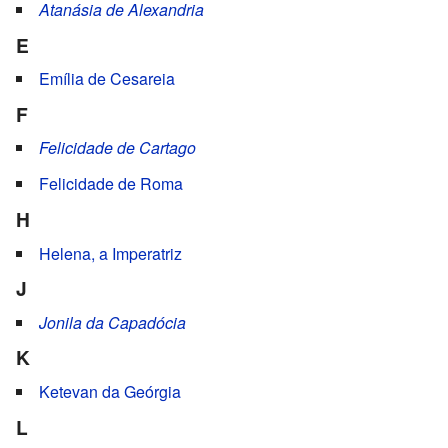
Atanásia de Alexandria
E
Emília de Cesareia
F
Felicidade de Cartago
Felicidade de Roma
H
Helena, a Imperatriz
J
Jonila da Capadócia
K
Ketevan da Geórgia
L