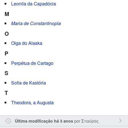
Leonila da Capadócia
M
Maria de Constantinopla
O
Olga do Alaska
P
Perpétua de Cartago
S
Sofia de Kastória
T
Theodora, a Augusta
por
Σταύρος
Última modificação há 3 anos