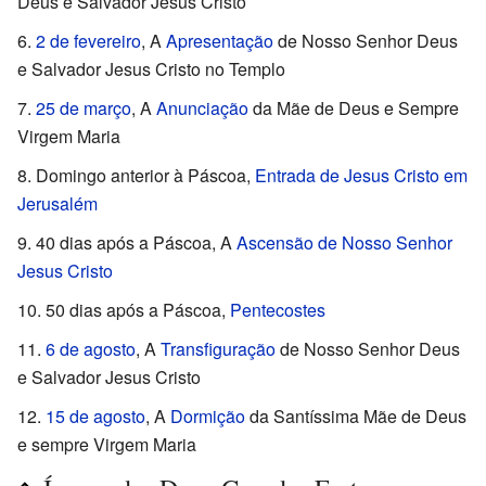
Deus e Salvador Jesus Cristo
2 de fevereiro
, A
Apresentação
de Nosso Senhor Deus
e Salvador Jesus Cristo no Templo
25 de março
, A
Anunciação
da Mãe de Deus e Sempre
Virgem Maria
Domingo anterior à Páscoa,
Entrada de Jesus Cristo em
Jerusalém
40 dias após a Páscoa, A
Ascensão de Nosso Senhor
Jesus Cristo
50 dias após a Páscoa,
Pentecostes
6 de agosto
, A
Transfiguração
de Nosso Senhor Deus
e Salvador Jesus Cristo
15 de agosto
, A
Dormição
da Santíssima Mãe de Deus
e sempre Virgem Maria