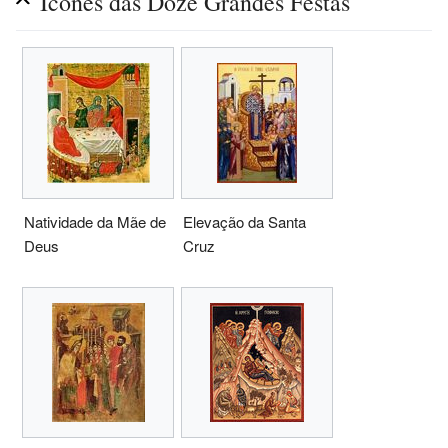
Ícones das Doze Grandes Festas
Natividade da Mãe de
Elevação da Santa
Deus
Cruz