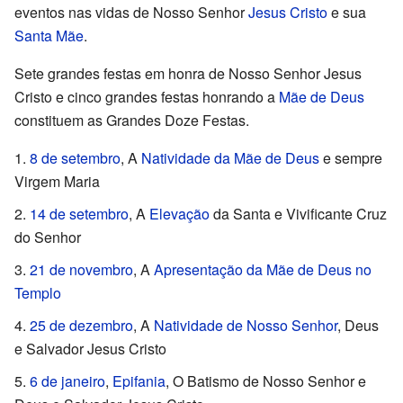
eventos nas vidas de Nosso Senhor
Jesus Cristo
e sua
Santa Mãe
.
Sete grandes festas em honra de Nosso Senhor Jesus
Cristo e cinco grandes festas honrando a
Mãe de Deus
constituem as Grandes Doze Festas.
8 de setembro
, A
Natividade da Mãe de Deus
e sempre
Virgem Maria
14 de setembro
, A
Elevação
da Santa e Vivificante Cruz
do Senhor
21 de novembro
, A
Apresentação da Mãe de Deus no
Templo
25 de dezembro
, A
Natividade de Nosso Senhor
, Deus
e Salvador Jesus Cristo
6 de janeiro
,
Epifania
, O Batismo de Nosso Senhor e