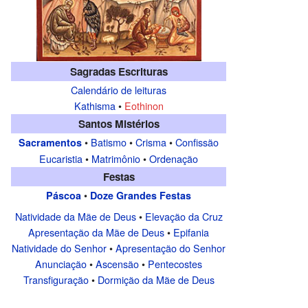
Sagradas Escrituras
Calendário de leituras
Kathisma
•
Eothinon
Santos Mistérios
•
Batismo
•
Crisma
•
Confissão
Sacramentos
Eucaristia
•
Matrimônio
•
Ordenação
Festas
•
Páscoa
Doze Grandes Festas
Natividade da Mãe de Deus
•
Elevação da Cruz
Apresentação da Mãe de Deus
•
Epifania
Natividade do Senhor
•
Apresentação do Senhor
Anunciação
•
Ascensão
•
Pentecostes
Transfiguração
•
Dormição da Mãe de Deus