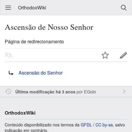
OrthodoxWiki
Ascensão de Nosso Senhor
Página de redirecionamento
Redireciona para:
Ascensão do Senhor
por
EGobi
Última modificação há 3 anos
OrthodoxWiki
Conteúdo disponibilizado nos termos da
GFDL / CC by-sa
, salvo
indicação em contrário.