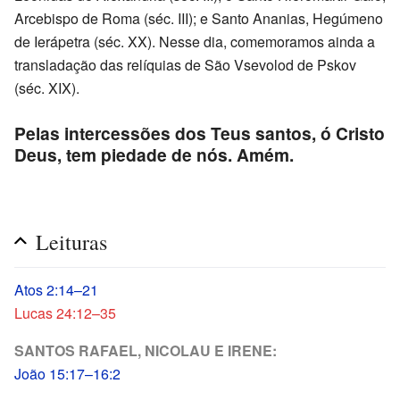
Arcebispo de Roma (séc. III); e Santo Ananias, Hegúmeno
de Ierápetra (séc. XX). Nesse dia, comemoramos ainda a
transladação das relíquias de São Vsevolod de Pskov
(séc. XIX).
Pelas intercessões dos Teus santos, ó Cristo
Deus, tem piedade de nós. Amém.
Leituras
Atos 2:14–21
Lucas 24:12–35
SANTOS RAFAEL, NICOLAU E IRENE:
João 15:17–16:2