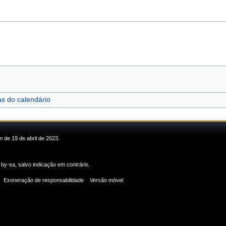
as do calendário
n de 19 de abril de 2023.
 by-sa
, salvo indicação em contrário.
Exoneração de responsabilidade
Versão móvel