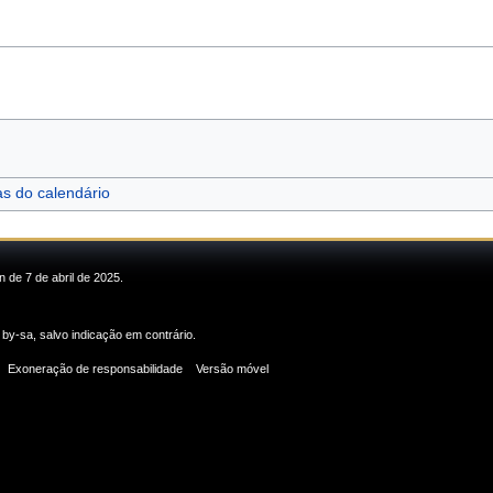
as do calendário
n de 7 de abril de 2025.
 by-sa
, salvo indicação em contrário.
Exoneração de responsabilidade
Versão móvel