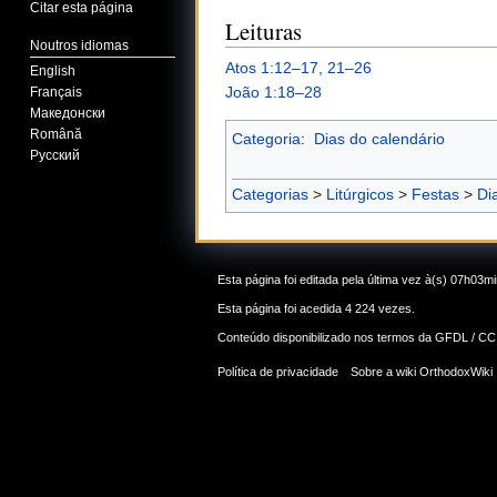
Citar esta página
Leituras
Noutros idiomas
Atos 1:12–17, 21–26
English
João 1:18–28
Français
Македонски
Română
Categoria
:
Dias do calendário
Русский
Categorias
>
Litúrgicos
>
Festas
>
Di
Esta página foi editada pela última vez à(s) 07h03mi
Esta página foi acedida 4 224 vezes.
Conteúdo disponibilizado nos termos da
GFDL / CC
Política de privacidade
Sobre a wiki OrthodoxWiki