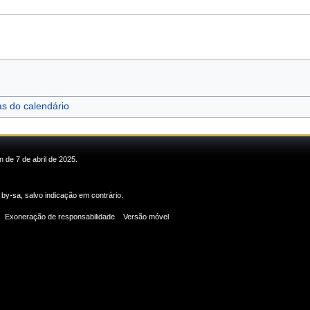
as do calendário
n de 7 de abril de 2025.
 by-sa
, salvo indicação em contrário.
Exoneração de responsabilidade
Versão móvel