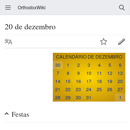
OrthodoxWiki
20 de dezembro
CALENDÁRIO DE DEZEMBRO
30
1
2
3
4
5
6
7
8
9
10
11
12
13
14
15
16
17
18
19
20
21
22
23
24
25
26
27
28
29
30
31
1
Festas