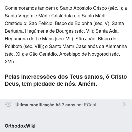
Comemoramos também o Santo Apóstolo Crispo (séc. I); a
Santa Virgem e Mártir Cristódula e o Santo Mártir
Cristódulo; São Felício, Bispo de Bolonha (séc. V); Santa
Bertuara, Hegúmena de Bourges (séc. VII); Santa Ada,
Hegúmena de Le Mans (séc. VII); São João, Bispo de
Políboto (séc. VIII); o Santo Mártir Cassianós da Alemanha
(séc. XII); e São Genádio, Arcebispo de Novgorod (séc.
XVI).
Pelas intercessões dos Teus santos, ó Cristo
Deus, tem piedade de nós. Amém.
por
EGobi
Última modificação há 7 anos
OrthodoxWiki