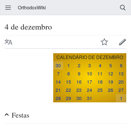
OrthodoxWiki
4 de dezembro
CALENDÁRIO DE DEZEMBRO
30
1
2
3
4
5
6
7
8
9
10
11
12
13
14
15
16
17
18
19
20
21
22
23
24
25
26
27
28
29
30
31
1
Festas