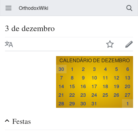
OrthodoxWiki
3 de dezembro
CALENDÁRIO DE DEZEMBRO
30
1
2
3
4
5
6
7
8
9
10
11
12
13
14
15
16
17
18
19
20
21
22
23
24
25
26
27
28
29
30
31
1
Festas