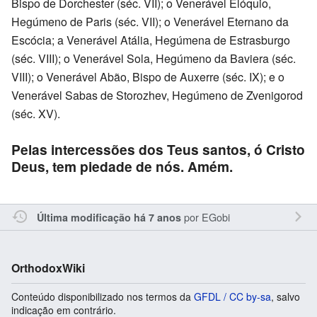
Bispo de Dorchester (séc. VII); o Venerável Elóquio,
Hegúmeno de Paris (séc. VII); o Venerável Eternano da
Escócia; a Venerável Atália, Hegúmena de Estrasburgo
(séc. VIII); o Venerável Sola, Hegúmeno da Baviera (séc.
VIII); o Venerável Abão, Bispo de Auxerre (séc. IX); e o
Venerável Sabas de Storozhev, Hegúmeno de Zvenigorod
(séc. XV).
Pelas intercessões dos Teus santos, ó Cristo
Deus, tem piedade de nós. Amém.
por
EGobi
Última modificação há 7 anos
OrthodoxWiki
Conteúdo disponibilizado nos termos da
GFDL / CC by-sa
, salvo
indicação em contrário.