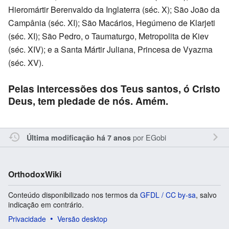
Hieromártir Berenvaldo da Inglaterra (séc. X); São João da
Campânia (séc. XI); São Macários, Hegúmeno de Klarjeti
(séc. XI); São Pedro, o Taumaturgo, Metropolita de Kiev
(séc. XIV); e a Santa Mártir Juliana, Princesa de Vyazma
(séc. XV).
Pelas intercessões dos Teus santos, ó Cristo
Deus, tem piedade de nós. Amém.
por
EGobi
Última modificação há 7 anos
OrthodoxWiki
Conteúdo disponibilizado nos termos da
GFDL / CC by-sa
, salvo
indicação em contrário.
Privacidade
Versão desktop