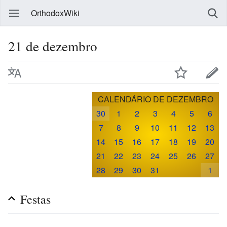
OrthodoxWiki
21 de dezembro
CALENDÁRIO DE DEZEMBRO
30
1
2
3
4
5
6
7
8
9
10
11
12
13
14
15
16
17
18
19
20
21
22
23
24
25
26
27
28
29
30
31
1
Festas