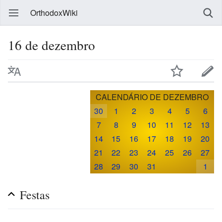
OrthodoxWiki
16 de dezembro
CALENDÁRIO DE DEZEMBRO
30
1
2
3
4
5
6
7
8
9
10
11
12
13
14
15
16
17
18
19
20
21
22
23
24
25
26
27
28
29
30
31
1
Festas