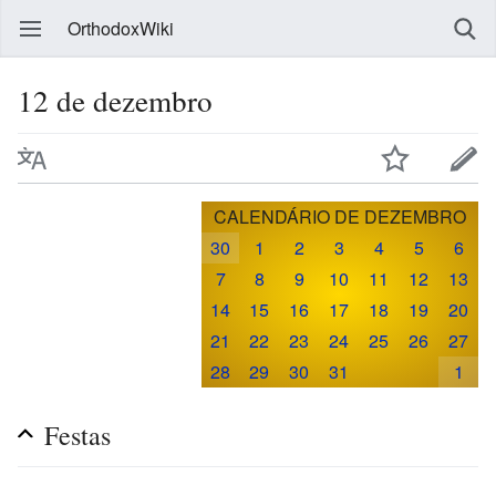
OrthodoxWiki
12 de dezembro
CALENDÁRIO DE DEZEMBRO
30
1
2
3
4
5
6
7
8
9
10
11
12
13
14
15
16
17
18
19
20
21
22
23
24
25
26
27
28
29
30
31
1
Festas