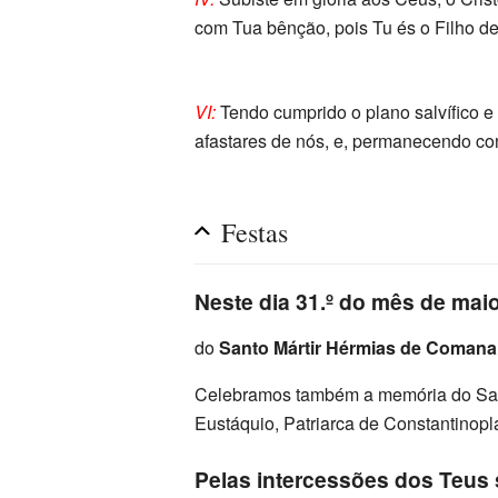
com Tua bênção, pois Tu és o Filho d
VI:
Tendo cumprido o plano salvífico e 
afastares de nós, e, permanecendo co
Festas
Neste dia 31.º do mês de maio
do
Santo Mártir Hérmias de Comana
Celebramos também a memória do Santo 
Eustáquio, Patriarca de Constantinopl
Pelas intercessões dos Teus 