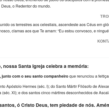
e Deus, o Redentor do mundo.
TRO
unido os terrestres aos celestiais, ascendeste aos Céus em gló
nosco, clamas aos que Te amam: “Eu estou convosco, e ninguém
KONT
, nossa Santa Igreja celebra a memória:
, junto com o seu santo companheiro
que renunciou a feitiçari
Apóstolo Hermes (séc. I); do Santo Mártir Filósofo de Alexandr
a (séc. XI); e dos santos cinco mártires desconhecidos de Ascal
santos, ó Cristo Deus, tem piedade de nós. Amé