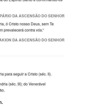
PÁRIO DA ASCENSÃO DO SENHOR
ria, ó Cristo nosso Deus, sem Te
 prevalecerá contra vós.”
AKION DA ASCENSÃO DO SENHOR
a para seguir a Cristo (séc. II).
ia (séc. III); do Venerável
ão.
m.