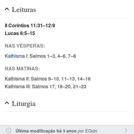
Leituras
II Coríntios 11:31–12:9
Lucas 8:5–15
NAS VÉSPERAS:
Kathisma
I: Salmos 1–3, 4–6, 7–8
NAS MATINAS:
Kathisma II: Salmos 9–10, 11–13, 14–16
Kathisma III: Salmos 17, 18–20, 21–23
Liturgia
por
EGobi
Última modificação há 3 anos