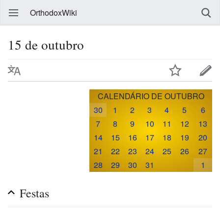
OrthodoxWiki
15 de outubro
CALENDÁRIO DE OUTUBRO
30
1
2
3
4
5
6
7
8
9
10
11
12
13
14
15
16
17
18
19
20
21
22
23
24
25
26
27
28
29
30
31
1
Festas