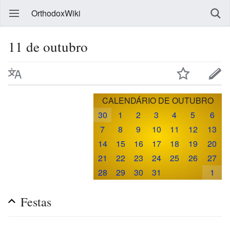
OrthodoxWiki
11 de outubro
CALENDÁRIO DE OUTUBRO
30
1
2
3
4
5
6
7
8
9
10
11
12
13
14
15
16
17
18
19
20
21
22
23
24
25
26
27
28
29
30
31
1
Festas