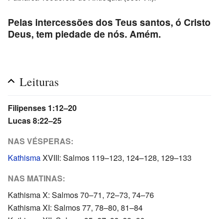
Pelas intercessões dos Teus santos, ó Cristo
Deus, tem piedade de nós. Amém.
Leituras
Filipenses 1:12–20
Lucas 8:22–25
NAS VÉSPERAS:
Kathisma
XVIII: Salmos 119–123, 124–128, 129–133
NAS MATINAS:
Kathisma X: Salmos 70–71, 72–73, 74–76
Kathisma XI: Salmos 77, 78–80, 81–84