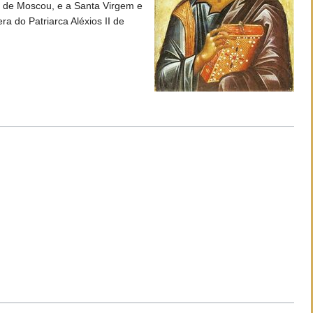
io de Moscou, e a Santa Virgem e
a do Patriarca Aléxios II de