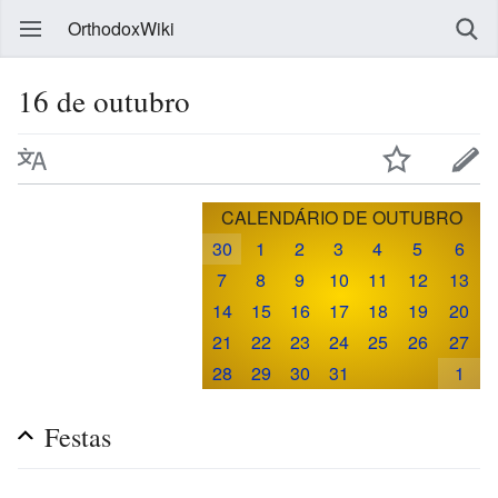
OrthodoxWiki
16 de outubro
CALENDÁRIO DE OUTUBRO
30
1
2
3
4
5
6
7
8
9
10
11
12
13
14
15
16
17
18
19
20
21
22
23
24
25
26
27
28
29
30
31
1
Festas