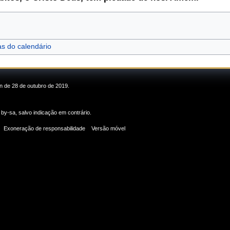
as do calendário
in de 28 de outubro de 2019.
 by-sa
, salvo indicação em contrário.
Exoneração de responsabilidade
Versão móvel