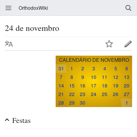
OrthodoxWiki
24 de novembro
CALENDÁRIO DE NOVEMBRO
31
1
2
3
4
5
6
7
8
9
10
11
12
13
14
15
16
17
18
19
20
21
22
23
24
25
26
27
28
29
30
1
Festas