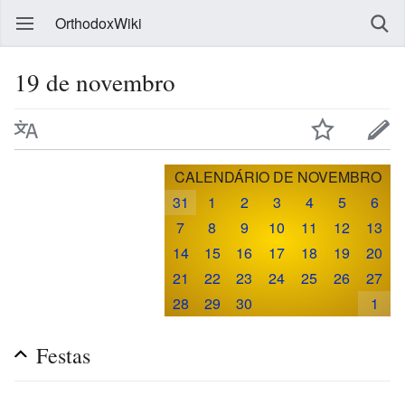
OrthodoxWiki
19 de novembro
CALENDÁRIO DE NOVEMBRO
31
1
2
3
4
5
6
7
8
9
10
11
12
13
14
15
16
17
18
19
20
21
22
23
24
25
26
27
28
29
30
1
Festas