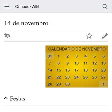
OrthodoxWiki
14 de novembro
CALENDÁRIO DE NOVEMBRO
31
1
2
3
4
5
6
7
8
9
10
11
12
13
14
15
16
17
18
19
20
21
22
23
24
25
26
27
28
29
30
1
Festas