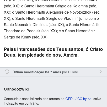
(séc. XX); o Santo Hieromártir Sérgio de Kolomna (séc.
XX); o Santo Hieromártir Alexandre de Novotorzhok (séc.
XX); o Santo Hieromártir Sérgio de Vladimir, junto com o
Santo Neomártir Dimítrios (séc. XX); o Santo Hieromártir
Theodoro de Podolsk (séc. XX); e o Santo Hieromártir
Sérgio de Kimry (séc. XX).
Pelas intercessões dos Teus santos, ó Cristo
Deus, tem piedade de nós. Amém.
por
EGobi
Última modificação há 7 anos
OrthodoxWiki
Conteúdo disponibilizado nos termos da
GFDL / CC by-sa
, salvo
indicação em contrário.