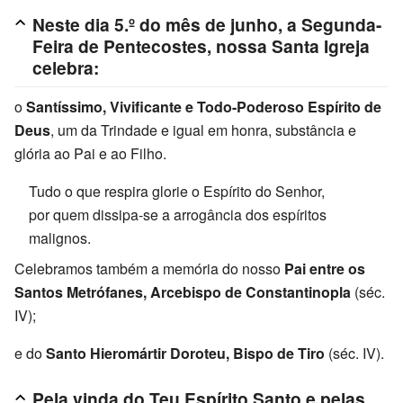
Neste dia 5.º do mês de junho, a Segunda-
Feira de Pentecostes, nossa Santa Igreja
celebra:
o
Santíssimo, Vivificante e Todo-Poderoso Espírito de
Deus
, um da Trindade e igual em honra, substância e
glória ao Pai e ao Filho.
Tudo o que respira glorie o Espírito do Senhor,
por quem dissipa-se a arrogância dos espíritos
malignos.
Celebramos também a memória do nosso
Pai entre os
Santos Metrófanes, Arcebispo de Constantinopla
(séc.
IV);
e do
Santo Hieromártir Doroteu, Bispo de Tiro
(séc. IV).
Pela vinda do Teu Espírito Santo e pelas