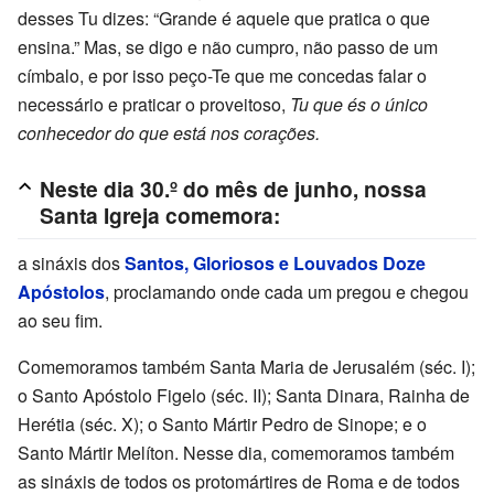
desses Tu dizes: “Grande é aquele que pratica o que
ensina.” Mas, se digo e não cumpro, não passo de um
címbalo, e por isso peço-Te que me concedas falar o
necessário e praticar o proveitoso,
Tu que és o único
conhecedor do que está nos corações.
Neste dia 30.º do mês de junho, nossa
Santa Igreja comemora:
a sináxis dos
Santos, Gloriosos e Louvados Doze
Apóstolos
, proclamando onde cada um pregou e chegou
ao seu fim.
Comemoramos também Santa Maria de Jerusalém (séc. I);
o Santo Apóstolo Figelo (séc. II); Santa Dinara, Rainha de
Herétia (séc. X); o Santo Mártir Pedro de Sinope; e o
Santo Mártir Melíton. Nesse dia, comemoramos também
as sináxis de todos os protomártires de Roma e de todos