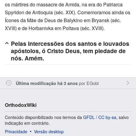
os mártires do massacre de Amida, na era do Patriarca
Spyridon de Antioquia (séc. XIX). Comemoramos ainda os
Ícones da Mãe de Deus de Balykino em Bryansk (séc.
XVIII) e de Horbanivka em Poltava (séc. XVIII).
Pelas intercessões dos santos e louvados
apóstolos, ó Cristo Deus, tem piedade de
nós. Amém.
por
EGobi
Última modificação há 3 anos
OrthodoxWiki
Conteúdo disponibilizado nos termos da
GFDL / CC by-sa
, salvo
indicação em contrário.
Privacidade
Versão desktop