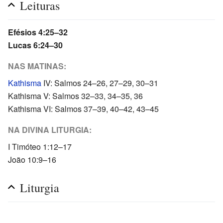
Leituras
Efésios 4:25–32
Lucas 6:24–30
NAS MATINAS:
Kathisma
IV: Salmos 24–26, 27–29, 30–31
Kathisma V: Salmos 32–33, 34–35, 36
Kathisma VI: Salmos 37–39, 40–42, 43–45
NA DIVINA LITURGIA:
I Timóteo 1:12–17
João 10:9–16
Liturgia