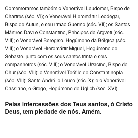
Comemoramos também o Venerável Leudomer, Bispo de
Chartres (séc. VI); o Venerável Hieromártir Leodegar,
Bispo de Autun, e seu irmão Guerino (séc. VII); os Santos
Mártires Davi e Constantino, Príncipes de Argveti (séc.
VIII); o Venerável Beregiso, Hegúmeno da Bélgica (séc.
VIII); o Venerável Hieromártir Miguel, Hegúmeno de
Sebaste, junto com os seus santos trinta e seis
companheiros (séc. VIII); o Venerável Ursicino, Bispo de
Chur (séc. VIII); o Venerável Teófilo de Constantinopla
(séc. VIII); Santo André, o Louco (séc. X); e o Venerável
Cassiano, o Grego, Hegúmeno de Uglich (séc. XVI).
Pelas intercessões dos Teus santos, ó Cristo
Deus, tem piedade de nós. Amém.