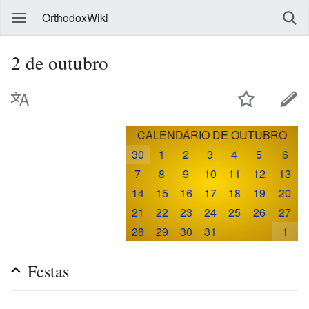
OrthodoxWiki
2 de outubro
CALENDÁRIO DE OUTUBRO
30
1
2
3
4
5
6
7
8
9
10
11
12
13
14
15
16
17
18
19
20
21
22
23
24
25
26
27
28
29
30
31
1
Festas