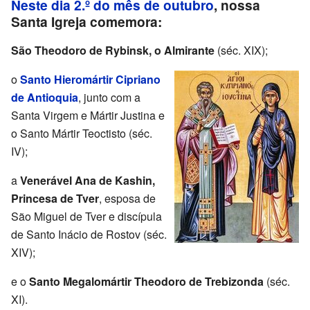
Neste dia 2.º do mês de outubro
, nossa
Santa Igreja comemora:
São Theodoro de Rybinsk, o Almirante
(séc. XIX);
o
Santo Hieromártir Cipriano
de Antioquia
, junto com a
Santa Virgem e Mártir Justina e
o Santo Mártir Teoctisto (séc.
IV);
a
Venerável Ana de Kashin,
Princesa de Tver
, esposa de
São Miguel de Tver e discípula
de Santo Inácio de Rostov (séc.
XIV);
e o
Santo Megalomártir Theodoro de Trebizonda
(séc.
XI).