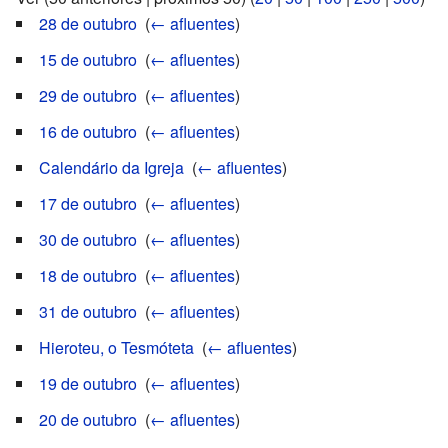
28 de outubro
‎
(
← afluentes
)
15 de outubro
‎
(
← afluentes
)
29 de outubro
‎
(
← afluentes
)
16 de outubro
‎
(
← afluentes
)
Calendário da Igreja
‎
(
← afluentes
)
17 de outubro
‎
(
← afluentes
)
30 de outubro
‎
(
← afluentes
)
18 de outubro
‎
(
← afluentes
)
31 de outubro
‎
(
← afluentes
)
Hieroteu, o Tesmóteta
‎
(
← afluentes
)
19 de outubro
‎
(
← afluentes
)
20 de outubro
‎
(
← afluentes
)