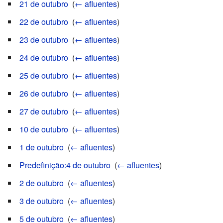
21 de outubro
‎
(
← afluentes
)
22 de outubro
‎
(
← afluentes
)
23 de outubro
‎
(
← afluentes
)
24 de outubro
‎
(
← afluentes
)
25 de outubro
‎
(
← afluentes
)
26 de outubro
‎
(
← afluentes
)
27 de outubro
‎
(
← afluentes
)
10 de outubro
‎
(
← afluentes
)
1 de outubro
‎
(
← afluentes
)
Predefinição:4 de outubro
‎
(
← afluentes
)
2 de outubro
‎
(
← afluentes
)
3 de outubro
‎
(
← afluentes
)
5 de outubro
‎
(
← afluentes
)