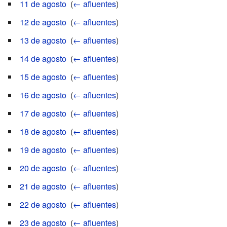
11 de agosto
‎
(
← afluentes
)
12 de agosto
‎
(
← afluentes
)
13 de agosto
‎
(
← afluentes
)
14 de agosto
‎
(
← afluentes
)
15 de agosto
‎
(
← afluentes
)
16 de agosto
‎
(
← afluentes
)
17 de agosto
‎
(
← afluentes
)
18 de agosto
‎
(
← afluentes
)
19 de agosto
‎
(
← afluentes
)
20 de agosto
‎
(
← afluentes
)
21 de agosto
‎
(
← afluentes
)
22 de agosto
‎
(
← afluentes
)
23 de agosto
‎
(
← afluentes
)