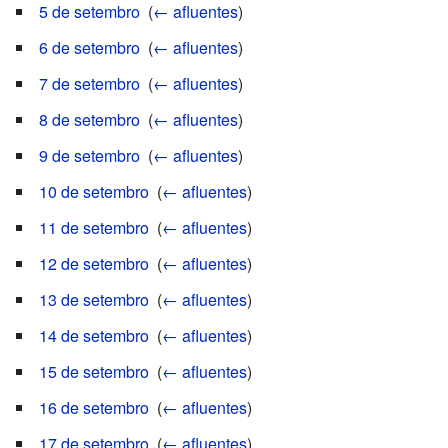
5 de setembro
‎
(
← afluentes
)
6 de setembro
‎
(
← afluentes
)
7 de setembro
‎
(
← afluentes
)
8 de setembro
‎
(
← afluentes
)
9 de setembro
‎
(
← afluentes
)
10 de setembro
‎
(
← afluentes
)
11 de setembro
‎
(
← afluentes
)
12 de setembro
‎
(
← afluentes
)
13 de setembro
‎
(
← afluentes
)
14 de setembro
‎
(
← afluentes
)
15 de setembro
‎
(
← afluentes
)
16 de setembro
‎
(
← afluentes
)
17 de setembro
‎
(
← afluentes
)