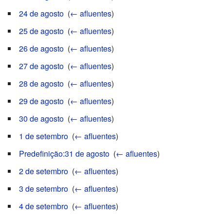
24 de agosto
‎
(
← afluentes
)
25 de agosto
‎
(
← afluentes
)
26 de agosto
‎
(
← afluentes
)
27 de agosto
‎
(
← afluentes
)
28 de agosto
‎
(
← afluentes
)
29 de agosto
‎
(
← afluentes
)
30 de agosto
‎
(
← afluentes
)
1 de setembro
‎
(
← afluentes
)
Predefinição:31 de agosto
‎
(
← afluentes
)
2 de setembro
‎
(
← afluentes
)
3 de setembro
‎
(
← afluentes
)
4 de setembro
‎
(
← afluentes
)