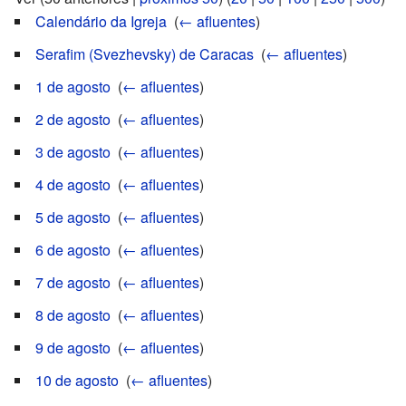
Calendário da Igreja
‎
(
← afluentes
)
Serafim (Svezhevsky) de Caracas
‎
(
← afluentes
)
1 de agosto
‎
(
← afluentes
)
2 de agosto
‎
(
← afluentes
)
3 de agosto
‎
(
← afluentes
)
4 de agosto
‎
(
← afluentes
)
5 de agosto
‎
(
← afluentes
)
6 de agosto
‎
(
← afluentes
)
7 de agosto
‎
(
← afluentes
)
8 de agosto
‎
(
← afluentes
)
9 de agosto
‎
(
← afluentes
)
10 de agosto
‎
(
← afluentes
)