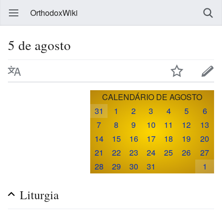
OrthodoxWiki
5 de agosto
CALENDÁRIO DE AGOSTO
31
1
2
3
4
5
6
7
8
9
10
11
12
13
14
15
16
17
18
19
20
21
22
23
24
25
26
27
28
29
30
31
1
Liturgia