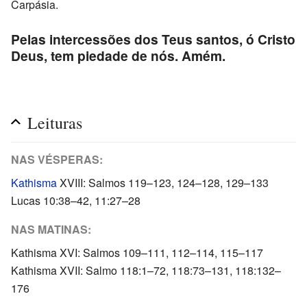
Carpásia.
Pelas intercessões dos Teus santos, ó Cristo
Deus, tem piedade de nós. Amém.
Leituras
NAS VÉSPERAS:
Kathisma
XVIII: Salmos 119–123, 124–128, 129–133
Lucas 10:38–42, 11:27–28
NAS MATINAS:
Kathisma XVI: Salmos 109–111, 112–114, 115–117
Kathisma XVII: Salmo 118:1–72, 118:73–131, 118:132–
176