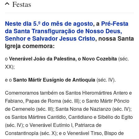
Festas
Neste dia 5.º do mês de agosto
, a
Pré-Festa
da Santa Transfiguração de Nosso Deus,
Senhor e Salvador Jesus Cristo
, nossa Santa
Igreja comemora:
o
Venerável João da Palestina, o Novo Cozebita
(séc.
XX);
e o
Santo Mártir Eusígnio de Antioquia
(séc. IV).
Comemoramos também os Santos Hieromártires Antero e
Fabiano, Papas de Roma (séc. III); o Santo Mártir Pôncio
de Cemenelo (séc. III); Santa Nona de Nazianzo (séc. IV);
os Santos Mártires Cantídio, Cantidiano e Sibélio do Egito
(séc. IV); o Venerável Eutímio I, Patriarca de
Constantinopla (séc. X); e o Venerável Tirso, Bispo de