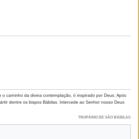
te o caminho da divina contemplação, ó inspirado por Deus. Após
rtir dentre os bispos Bábilas. Intercede ao Senhor nosso Deus
TROPÁRIO DE SÃO BÁBILAS