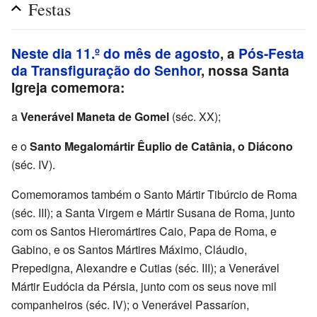
Festas
Neste dia 11.º do mês de agosto
, a
Pós-Festa
da Transfiguração do Senhor
, nossa Santa
Igreja comemora:
a
Venerável Maneta de Gomel
(séc. XX);
e o
Santo Megalomártir Êuplio de Catânia, o Diácono
(séc. IV).
Comemoramos também o Santo Mártir Tibúrcio de Roma
(séc. III); a Santa Virgem e Mártir Susana de Roma, junto
com os Santos Hieromártires Caio, Papa de Roma, e
Gabino, e os Santos Mártires Máximo, Cláudio,
Prepedigna, Alexandre e Cutias (séc. III); a Venerável
Mártir Eudócia da Pérsia, junto com os seus nove mil
companheiros (séc. IV); o Venerável Passaríon,