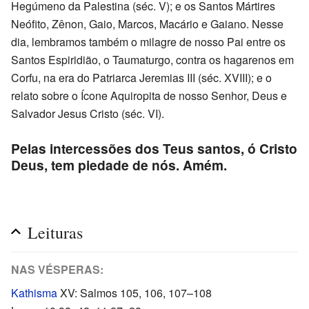
Hegúmeno da Palestina (séc. V); e os Santos Mártires
Neófito, Zênon, Gaio, Marcos, Macário e Gaiano. Nesse
dia, lembramos também o milagre de nosso Pai entre os
Santos Espiridião, o Taumaturgo, contra os hagarenos em
Corfu, na era do Patriarca Jeremias III (séc. XVIII); e o
relato sobre o Ícone Aquiropita de nosso Senhor, Deus e
Salvador Jesus Cristo (séc. VI).
Pelas intercessões dos Teus santos, ó Cristo
Deus, tem piedade de nós. Amém.
Leituras
NAS VÉSPERAS:
Kathisma
XV: Salmos 105, 106, 107–108