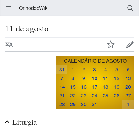
OrthodoxWiki
11 de agosto
CALENDÁRIO DE AGOSTO
31
1
2
3
4
5
6
7
8
9
10
11
12
13
14
15
16
17
18
19
20
21
22
23
24
25
26
27
28
29
30
31
1
Liturgia