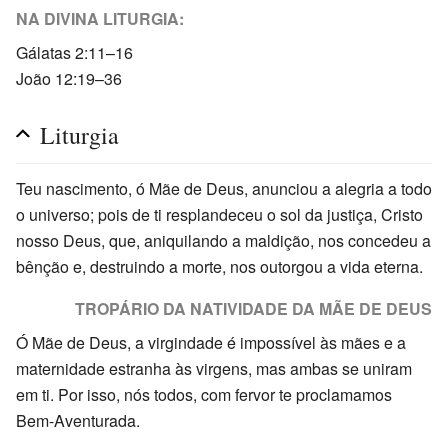
NA DIVINA LITURGIA:
Gálatas 2:11–16
João 12:19–36
Liturgia
Teu nascimento, ó Mãe de Deus, anunciou a alegria a todo
o universo; pois de ti resplandeceu o sol da justiça, Cristo
nosso Deus, que, aniquilando a maldição, nos concedeu a
bênção e, destruindo a morte, nos outorgou a vida eterna.
TROPÁRIO DA NATIVIDADE DA MÃE DE DEUS
Ó Mãe de Deus, a virgindade é impossível às mães e a
maternidade estranha às virgens, mas ambas se uniram
em ti. Por isso, nós todos, com fervor te proclamamos
Bem-Aventurada.