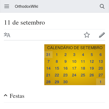
OrthodoxWiki
11 de setembro
CALENDÁRIO DE SETEMBRO
31
1
2
3
4
5
6
7
8
9
10
11
12
13
14
15
16
17
18
19
20
21
22
23
24
25
26
27
28
29
30
1
Festas