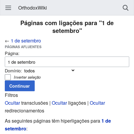
OrthodoxWiki
Páginas com ligações para "1 de
setembro"
←
1 de setembro
PÁGINAS AFLUENTES
Página:
Domínio:
Inverter seleção
Filtros
Ocultar
transclusões |
Ocultar
ligações |
Ocultar
redirecionamentos
As seguintes páginas têm hiperligações para
1 de
setembro
: