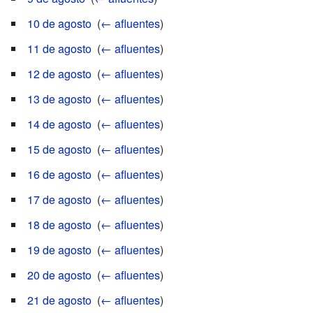
10 de agosto
‎
(
← afluentes
)
11 de agosto
‎
(
← afluentes
)
12 de agosto
‎
(
← afluentes
)
13 de agosto
‎
(
← afluentes
)
14 de agosto
‎
(
← afluentes
)
15 de agosto
‎
(
← afluentes
)
16 de agosto
‎
(
← afluentes
)
17 de agosto
‎
(
← afluentes
)
18 de agosto
‎
(
← afluentes
)
19 de agosto
‎
(
← afluentes
)
20 de agosto
‎
(
← afluentes
)
21 de agosto
‎
(
← afluentes
)