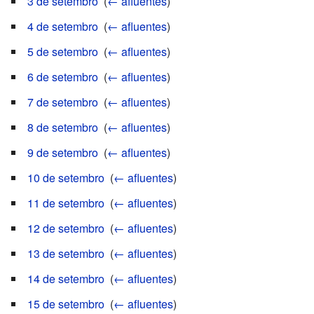
3 de setembro
‎
(
← afluentes
)
4 de setembro
‎
(
← afluentes
)
5 de setembro
‎
(
← afluentes
)
6 de setembro
‎
(
← afluentes
)
7 de setembro
‎
(
← afluentes
)
8 de setembro
‎
(
← afluentes
)
9 de setembro
‎
(
← afluentes
)
10 de setembro
‎
(
← afluentes
)
11 de setembro
‎
(
← afluentes
)
12 de setembro
‎
(
← afluentes
)
13 de setembro
‎
(
← afluentes
)
14 de setembro
‎
(
← afluentes
)
15 de setembro
‎
(
← afluentes
)