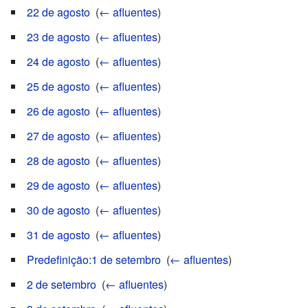
22 de agosto
‎
(
← afluentes
)
23 de agosto
‎
(
← afluentes
)
24 de agosto
‎
(
← afluentes
)
25 de agosto
‎
(
← afluentes
)
26 de agosto
‎
(
← afluentes
)
27 de agosto
‎
(
← afluentes
)
28 de agosto
‎
(
← afluentes
)
29 de agosto
‎
(
← afluentes
)
30 de agosto
‎
(
← afluentes
)
31 de agosto
‎
(
← afluentes
)
Predefinição:1 de setembro
‎
(
← afluentes
)
2 de setembro
‎
(
← afluentes
)