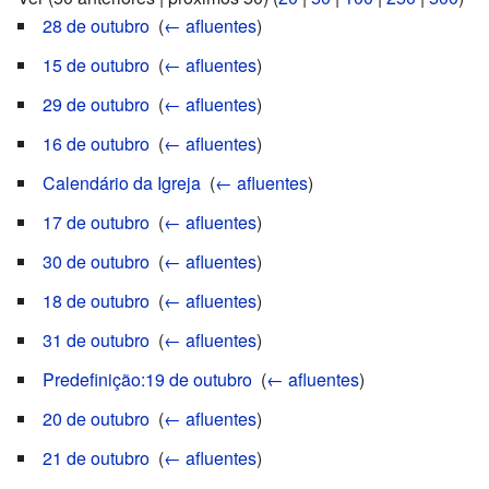
28 de outubro
‎
(
← afluentes
)
15 de outubro
‎
(
← afluentes
)
29 de outubro
‎
(
← afluentes
)
16 de outubro
‎
(
← afluentes
)
Calendário da Igreja
‎
(
← afluentes
)
17 de outubro
‎
(
← afluentes
)
30 de outubro
‎
(
← afluentes
)
18 de outubro
‎
(
← afluentes
)
31 de outubro
‎
(
← afluentes
)
Predefinição:19 de outubro
‎
(
← afluentes
)
20 de outubro
‎
(
← afluentes
)
21 de outubro
‎
(
← afluentes
)