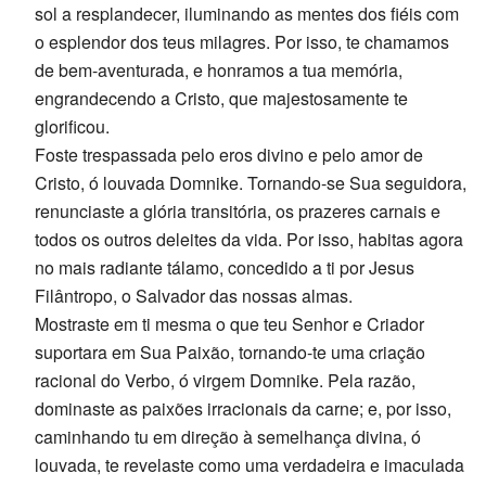
sol a resplandecer, iluminando as mentes dos fiéis com
o esplendor dos teus milagres. Por isso, te chamamos
de bem-aventurada, e honramos a tua memória,
engrandecendo a Cristo, que majestosamente te
glorificou.
Foste trespassada pelo eros divino e pelo amor de
Cristo, ó louvada Domnike. Tornando-se Sua seguidora,
renunciaste a glória transitória, os prazeres carnais e
todos os outros deleites da vida. Por isso, habitas agora
no mais radiante tálamo, concedido a ti por Jesus
Filântropo, o Salvador das nossas almas.
Mostraste em ti mesma o que teu Senhor e Criador
suportara em Sua Paixão, tornando-te uma criação
racional do Verbo, ó virgem Domnike. Pela razão,
dominaste as paixões irracionais da carne; e, por isso,
caminhando tu em direção à semelhança divina, ó
louvada, te revelaste como uma verdadeira e imaculada