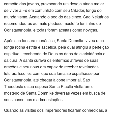
coração das jovens, provocando um desejo ainda maior
de viver a Fé em comunhão com seu Criador, longe do
mundanismo. Acatando o pedido das cinco, São Nektários
recomendou-as ao mais piedoso mosteiro feminino de
Constantinopla, e todas foram aceitas como noviças.
Após sua tonsura monástica, Santa Domnike viveu uma
longa rotina estrita e ascética, pela qual atingiu a perfeição
espiritual, recebendo de Deus os dons da clarividência e
da cura. A santa curava os enfermos através de suas
orações e seu nous era capaz de receber revelações
futuras. Isso fez com que sua fama se espalhasse por
Constantinopla, até chegar à corte imperial. São
Theodósio e sua esposa Santa Placila visitaram o
mosteiro de Santa Domnike diversas vezes em busca de
seus conselhos e admoestações.
Quando as visitas dos imperadores ficaram conhecidas, a