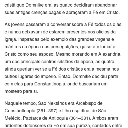
cristã que Domnike era, as quatro decidiram abandonar
suas antigas crenças pagãs e abraçaram a Fé em Cristo.
As jovens passaram a conversar sobre a Fé todos os dias,
e nunca deixavam de estarem presentes nos ofícios da
Igreja. Inspiradas pelo exemplo das grandes virgens e
mártires da época das perseguições, quiseram tomar a
Cristo como seu esposo. Mesmo morando em Alexandria,
um dos principais centros cristãos da época, as quatro
ainda queriam ver se a Fé dos cristãos era a mesma nos
outros lugares do império. Então, Domnike decidiu partir
com elas para Constantinopla, onde buscariam um
mosteiro para si.
Naquele tempo, São Nektários era Arcebispo de
Constantinopla (381–397) e filho espiritual de São
Melécio, Patriarca de Antioquia (361–381). Ambos eram
ardentes defensores da Fé em sua pureza, contados entre