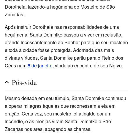
Dorotheia, fazendo-a hegúmena do Mosteiro de São
Zacarias.
Após instruir Dorotheia nas responsabilidades de uma
hegúmena, Santa Domnike passou a viver em reclusão,
orando incessantemente ao Senhor para que seu mosteiro
e toda a cidade fosse protegida. Adornada das mais
divinas virtudes, Santa Domnike partiu para o Reino dos
Céus num
8 de janeiro
, vindo ao encontro de seu Noivo.
Pós-vida
Mesmo deitada em seu túmulo, Santa Domnike continuou
a operar milagres àqueles que recorressem a ela em
oração. Certa vez, seu mosteiro foi atingido por um
incêndio, e as monjas viram Santa Domnike e São
Zacarias nos ares, apagando as chamas.