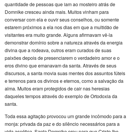
quantidade de pessoas que iam ao mosteiro atrás de
Domnike cresceu ainda mais. Muitos vinham para
conversar com ela e ouvir seus conselhos, ou somente
estarem próximos a ela nos dias em que a multidão de
visitantes era muito grande. Alguns afirmavam vê-la
demonstrar domínio sobre a natureza através da energia
divina que a rodeava, outros eram curados de suas
paixões depois de presenciarem o verdadeiro amor e o
eros divino que emanavam da santa. Através de seus
discursos, a santa movia suas mentes dos assuntos fúteis
e terrenos para os divinos e eternos, como a salvação da
alma. Muitos eram protegidos de cair nas heresias
daqueles tempos através do exemplo de Ortodoxia da
santa.
Toda essa agitação provocou um grande incômodo para a
monja: privada da paz e do silêncio necessários para a
vida ascética, Santa Domnike orou para que Cristo lhe