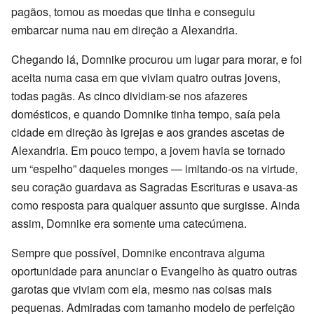
pagãos, tomou as moedas que tinha e conseguiu
embarcar numa nau em direção a Alexandria.
Chegando lá, Domnike procurou um lugar para morar, e foi
aceita numa casa em que viviam quatro outras jovens,
todas pagãs. As cinco dividiam-se nos afazeres
domésticos, e quando Domnike tinha tempo, saía pela
cidade em direção às igrejas e aos grandes ascetas de
Alexandria. Em pouco tempo, a jovem havia se tornado
um “espelho” daqueles monges — imitando-os na virtude,
seu coração guardava as Sagradas Escrituras e usava-as
como resposta para qualquer assunto que surgisse. Ainda
assim, Domnike era somente uma catecúmena.
Sempre que possível, Domnike encontrava alguma
oportunidade para anunciar o Evangelho às quatro outras
garotas que viviam com ela, mesmo nas coisas mais
pequenas. Admiradas com tamanho modelo de perfeição