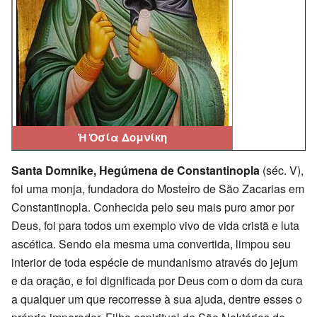
Ἡ Ὁσία Δομνίκη
Santa Domnike, Hegúmena de Constantinopla
(séc. V),
foi uma monja, fundadora do Mosteiro de São Zacarias em
Constantinopla. Conhecida pelo seu mais puro amor por
Deus, foi para todos um exemplo vivo de vida cristã e luta
ascética. Sendo ela mesma uma convertida, limpou seu
interior de toda espécie de mundanismo através do jejum
e da oração, e foi dignificada por Deus com o dom da cura
a qualquer um que recorresse à sua ajuda, dentre esses o