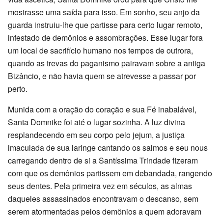
mostrasse uma saída para isso. Em sonho, seu anjo da
guarda instruiu-lhe que partisse para certo lugar remoto,
infestado de demônios e assombrações. Esse lugar fora
um local de sacrifício humano nos tempos de outrora,
quando as trevas do paganismo pairavam sobre a antiga
Bizâncio, e não havia quem se atrevesse a passar por
perto.
Munida com a oração do coração e sua Fé inabalável,
Santa Domnike foi até o lugar sozinha. A luz divina
resplandecendo em seu corpo pelo jejum, a justiça
imaculada de sua laringe cantando os salmos e seu nous
carregando dentro de si a Santíssima Trindade fizeram
com que os demônios partissem em debandada, rangendo
seus dentes. Pela primeira vez em séculos, as almas
daqueles assassinados encontravam o descanso, sem
serem atormentadas pelos demônios a quem adoravam