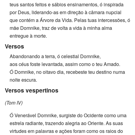
teus santos feitos e sábios ensinamentos, ó inspirada
por Deus, liderando-as em direção à câmara nupcial
que contém a Árvore da Vida. Pelas tuas intercessões, ó
mãe Domnike, traz de volta a vida à minha alma
entregue à morte.
Versos
Abandonando a terra, ó celestial Domnike,
aos céus foste levantada, assim como o teu Amado.
Ó Domnike, no oitavo dia, recebeste teu destino numa
noite escura.
Versos vespertinos
(Tom IV)
Ó Venerável Domnike, surgiste do Ocidente como uma
estrela radiante, trazendo alegria ao Oriente. As suas
virtudes em palavras e ações foram como os raios do