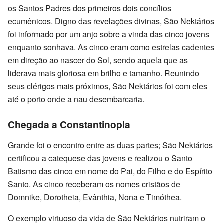
os Santos Padres dos primeiros dois concílios
ecumênicos. Digno das revelações divinas, São Nektários
foi informado por um anjo sobre a vinda das cinco jovens
enquanto sonhava. As cinco eram como estrelas cadentes
em direção ao nascer do Sol, sendo aquela que as
liderava mais gloriosa em brilho e tamanho. Reunindo
seus clérigos mais próximos, São Nektários foi com eles
até o porto onde a nau desembarcaria.
Chegada a Constantinopla
Grande foi o encontro entre as duas partes; São Nektários
certificou a catequese das jovens e realizou o Santo
Batismo das cinco em nome do Pai, do Filho e do Espírito
Santo. As cinco receberam os nomes cristãos de
Domnike, Dorotheia, Evânthia, Nona e Timóthea.
O exemplo virtuoso da vida de São Nektários nutriram o