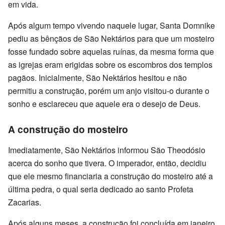
em vida.
Após algum tempo vivendo naquele lugar, Santa Domnike
pediu as bênçãos de São Nektários para que um mosteiro
fosse fundado sobre aquelas ruínas, da mesma forma que
as igrejas eram erigidas sobre os escombros dos templos
pagãos. Inicialmente, São Nektários hesitou e não
permitiu a construção, porém um anjo visitou-o durante o
sonho e esclareceu que aquele era o desejo de Deus.
A construção do mosteiro
Imediatamente, São Nektários informou São Theodósio
acerca do sonho que tivera. O imperador, então, decidiu
que ele mesmo financiaria a construção do mosteiro até a
última pedra, o qual seria dedicado ao santo Profeta
Zacarias.
Após alguns meses, a construção foi concluída em janeiro