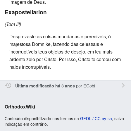
imagem de Deus.
Exaposteilarion
(Tom III)
Desprezaste as coisas mundanas e perecíveis, ó
majestosa Domnike, fazendo das celestiais e
incorruptíveis teus objetos de desejo, em teu mais
ardente zelo por Cristo. Por isso, Cristo te coroou com
halos incorruptíveis.
por
EGobi
Última modificação há 3 anos
OrthodoxWiki
Conteúdo disponibilizado nos termos da
GFDL / CC by-sa
, salvo
indicação em contrário.