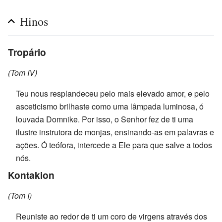
Hinos
Tropário
(Tom IV)
Teu nous resplandeceu pelo mais elevado amor, e pelo
asceticismo brilhaste como uma lâmpada luminosa, ó
louvada Domnike. Por isso, o Senhor fez de ti uma
ilustre instrutora de monjas, ensinando-as em palavras e
ações. Ó teófora, intercede a Ele para que salve a todos
nós.
Kontakion
(Tom I)
Reuniste ao redor de ti um coro de virgens através dos