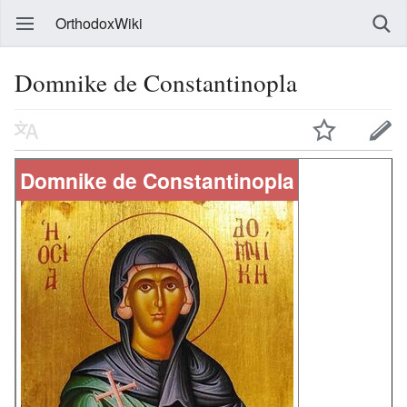
OrthodoxWiki
Domnike de Constantinopla
Domnike de Constantinopla