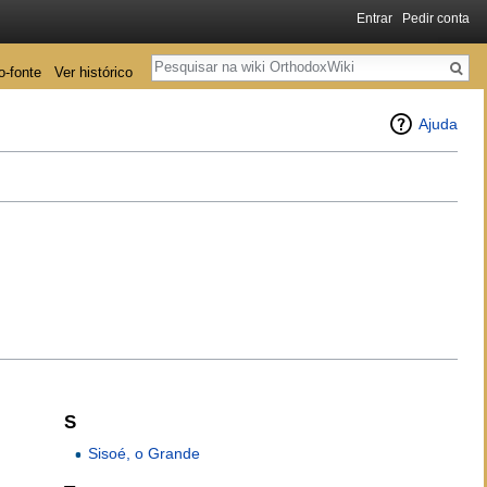
Entrar
Pedir conta
Pesquisa
o-fonte
Ver histórico
Ajuda
S
Sisoé, o Grande