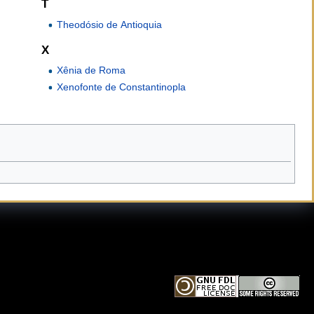
T
Theodósio de Antioquia
X
Xênia de Roma
Xenofonte de Constantinopla