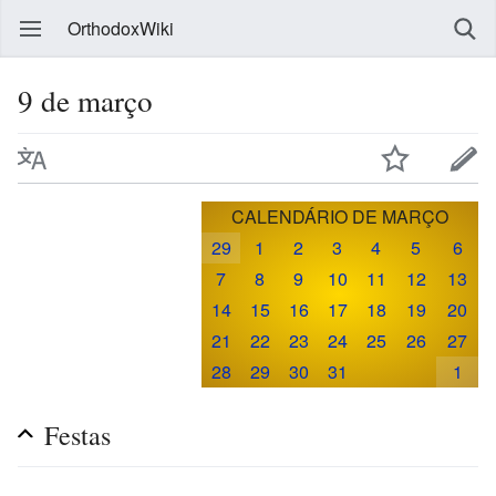
OrthodoxWiki
9 de março
CALENDÁRIO DE MARÇO
29
1
2
3
4
5
6
7
8
9
10
11
12
13
14
15
16
17
18
19
20
21
22
23
24
25
26
27
28
29
30
31
1
Festas