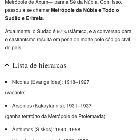
Metrópole de Axum— para a Sé da Núbia. Com isso,
passou a se chamar
Metrópole da Núbia e Todo o
Sudão e Eritreia
.
Atualmente, o Sudão é 97% islâmico, e a conversão para
o cristianismo resulta em pena de morte pelo código civil
do país.
Lista de hierarcas
Nicolau (Evangelides): 1918–1927
(vacante)
Arsênios (Kakoyiannis): 1931–1937
(ganha território da Metrópole de Ptolemaida)
Ânthimos (Siskos): 1940–1958