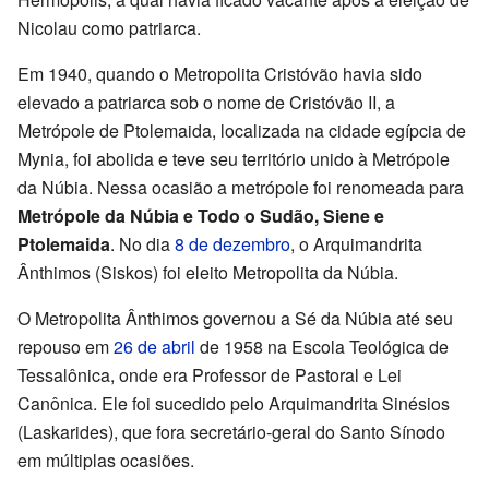
Nicolau como patriarca.
Em 1940, quando o Metropolita Cristóvão havia sido
elevado a patriarca sob o nome de Cristóvão II, a
Metrópole de Ptolemaida, localizada na cidade egípcia de
Mynia, foi abolida e teve seu território unido à Metrópole
da Núbia. Nessa ocasião a metrópole foi renomeada para
Metrópole da Núbia e Todo o Sudão, Siene e
Ptolemaida
. No dia
8 de dezembro
, o Arquimandrita
Ânthimos (Siskos) foi eleito Metropolita da Núbia.
O Metropolita Ânthimos governou a Sé da Núbia até seu
repouso em
26 de abril
de 1958 na Escola Teológica de
Tessalônica, onde era Professor de Pastoral e Lei
Canônica. Ele foi sucedido pelo Arquimandrita Sinésios
(Laskarides), que fora secretário-geral do Santo Sínodo
em múltiplas ocasiões.