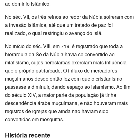
ao domínio islâmico.
No séc. VII, os três reinos ao redor da Núbia sofreram com
a invasão islâmica, até que um tratado de paz foi
realizado, o qual restringiu o avanço do islã.
No início do séc. VIII, em 719, é registrado que toda a
hierarquia da Sé da Núbia havia se convertido ao
miafisismo, cujos heresiarcas exerciam mais influência
que o próprio patriarcado. O influxo de mercadores
muçulmanos desde então fez com que o cristianismo
passasse a diminuir, dando espaço ao islamismo. Ao fim
do século XIV, a maior parte da população já tinha
descendência árabe muçulmana, e não houveram mais
registros de igrejas que ainda não haviam sido
convertidas em mesquitas.
História recente