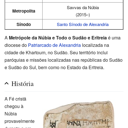
Savvas da Núbia
Metropolita
(2015–)
Sínodo
Santo Sínodo de Alexandria
A
Metrópole da Núbia e Todo o Sudão e Eritreia
é uma
diocese do
Patriarcado de Alexandria
localizada na
cidade de Khartoum, no Sudão. Seu território inclui
paróquias e missões localizadas nas repúblicas do Sudão
e Sudão do Sul, bem como no Estado da Eritreia.
História
A Fé cristã
chegou à
Núbia
provavelmente