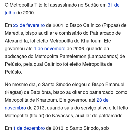
O Metropolita Tito foi assassinado no Sudão em
31 de
julho
de 2000.
Em
22 de fevereiro
de 2001, o Bispo Calínico (Pippas) de
Mareótis, bispo auxiliar e comissário do Patriarcado de
Alexandria, foi eleito Metropolita de Khartoum. Ele
governou até
1 de novembro
de 2006, quando da
abdicação do Metropolita Panteleimon (Lampadarios) de
Pelúsio, pela qual Calínico foi eleito Metropolita de
Pelúsio.
No mesmo dia, o Santo Sínodo elegeu o Bispo Emanuel
(Kagias) de Babilônia, bispo auxiliar do patriarcado, como
Metropolita de Khartoum. Ele governou até
23 de
novembro
de 2013, quando saiu do serviço ativo e foi feito
Metropolita (titular) de Kavassos, auxiliar do patriarcado.
Em
1 de dezembro
de 2013, o Santo Sínodo, sob