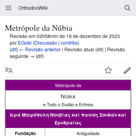
OrthodoxWiki
Metrópole da Núbia
Revisão em 02h58min de 19 de dezembro de 2023
por
EGobi
(
Discussão
|
contribs
)
(
dif
)
← Revisão anterior
| Revisão atual (dif) | Revisão
seguinte → (dif)
Metrópole da
Núbia
e Todo o Sudão e Eritreia
Ιερά Μητρόπολη Νουβίας καί παντός Σουδάν καί
Ερυθραίας
Fundação
Antiguidade