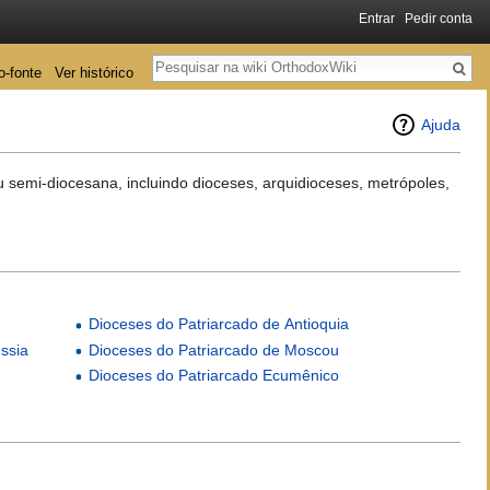
Entrar
Pedir conta
Pesquisa
o-fonte
Ver histórico
Ajuda
 semi-diocesana, incluindo dioceses, arquidioceses, metrópoles,
Dioceses do Patriarcado de Antioquia
ssia
Dioceses do Patriarcado de Moscou
Dioceses do Patriarcado Ecumênico