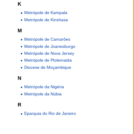
K
Metrópole de Kampala
Metrópole de Kinshasa
M
Metrópole de Camarões
Metrópole de Joanesburgo
Metrópole de Nova Jersey
Metrópole de Ptolemaida
Diocese de Moçambique
N
Metrópole da Nigéria
Metrópole da Núbia
R
Eparquia do Rio de Janeiro