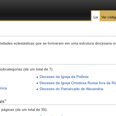
Ler
Ver códig
 unidades eclesiásticas que se formaram em uma estrutura diocesana ou
subcategorias (de um total de 7).
Dioceses da Igreja da Polônia
Dioceses da Igreja Ortodoxa Russa fora da Rú
érica
Dioceses do Patriarcado de Alexandria
es"
 páginas (de um total de 35).