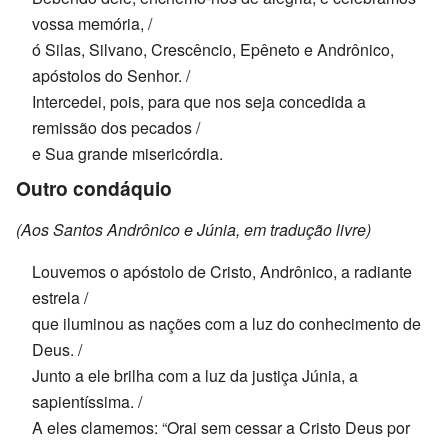
vossa memória, /
ó Silas, Silvano, Crescêncio, Epêneto e Andrônico,
apóstolos do Senhor. /
Intercedei, pois, para que nos seja concedida a
remissão dos pecados /
e Sua grande misericórdia.
Outro condáquio
(Aos Santos Andrônico e Júnia, em tradução livre)
Louvemos o apóstolo de Cristo, Andrônico, a radiante
estrela /
que iluminou as nações com a luz do conhecimento de
Deus. /
Junto a ele brilha com a luz da justiça Júnia, a
sapientíssima. /
A eles clamemos: “Orai sem cessar a Cristo Deus por