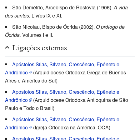
São Demétrio, Arcebispo de Rostóvia (1906).
A vida
dos santos.
Livros IX e XI.
São Nicolau, Bispo de Ócrida (2002).
O prólogo de
Ócrida.
Volumes I e II.
Ligações externas
Apóstolos Silas, Silvano, Crescêncio, Epêneto e
Andrônico
(Arquidiocese Ortodoxa Grega de Buenos
Aires e América do Sul)
Apóstolos Silas, Silvano, Crescêncio, Epêneto e
Andrônico
(Arquidiocese Ortodoxa Antioquina de São
Paulo e Todo o Brasil)
Apóstolos Silas, Silvano, Crescêncio, Epêneto e
Andrônico
(Igreja Ortodoxa na América, OCA)
Apóstolos Silas, Silvano, Crescêncio, Epêneto e