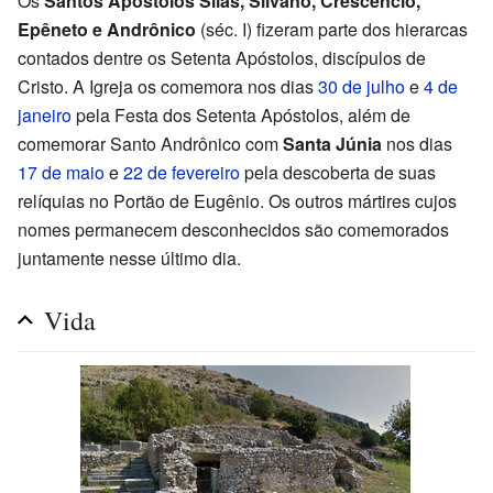
Os
Santos Apóstolos Silas, Silvano, Crescêncio,
Epêneto e Andrônico
(séc. I) fizeram parte dos hierarcas
contados dentre os Setenta Apóstolos, discípulos de
Cristo. A Igreja os comemora nos dias
30 de julho
e
4 de
janeiro
pela Festa dos Setenta Apóstolos, além de
comemorar Santo Andrônico com
Santa Júnia
nos dias
17 de maio
e
22 de fevereiro
pela descoberta de suas
relíquias no Portão de Eugênio. Os outros mártires cujos
nomes permanecem desconhecidos são comemorados
juntamente nesse último dia.
Vida