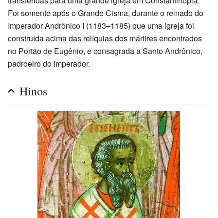
transferidas para uma grande igreja em Constantinopla.
Foi somente após o Grande Cisma, durante o reinado do
Imperador Andrônico I (1183–1185) que uma igreja foi
construída acima das relíquias dos mártires encontrados
no Portão de Eugênio, e consagrada a Santo Andrônico,
padroeiro do imperador.
Hinos