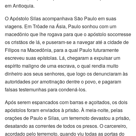
em Antioquia.
O Apóstolo Silas acompanhava São Paulo em suas
viagens. Em Trôade na Ásia, Paulo sonhou com um
macedônio que lhe rogava para que o apóstolo socorresse
os cristãos de lá, e puseram-se a navegar até a cidade de
Filipos na Macedônia, para a qual Paulo futuramente
escreveu suas epístolas. Lá, chegaram a expulsar um
espírito maligno de uma escrava, o qual rendia muito
dinheiro aos seus senhores, que logo os denunciaram às
autoridades por amotinação dentre o povo, e pagaram
falsas testemunhas para condená-los.
Após serem espancados com barras e açoitados, os dois
apóstolos foram enviados à prisão. À meia-noite, pelas
orações de Paulo e Silas, um terremoto devastou a prisão,
desatando as correntes de todos os presos. O carcereiro,
acordado pelo terremoto, quando viu todas as portas do