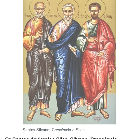
Santos Silvano, Crescêncio e Silas.