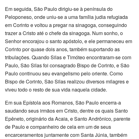
Em seguida, São Paulo dirigiu-se à península do
Peloponeso, onde uniu-se a uma família judia refugiada
em Corinto e voltou a pregar na sinagoga, conseguindo
trazer a Cristo até o chefe da sinagoga. Num sonho, o
Senhor encorajou o santo apóstolo, e ele permaneceu em
Corinto por quase dois anos, também suportando as
tribulações. Quando Silas e Timóteo encontraram-se com
Paulo, São Silas foi consagrado Bispo de Corinto, e São
Paulo continuou seu evangelismo pelo oriente. Como
Bispo de Corinto, São Silas realizou diversos milagres e
viveu todo o resto de sua vida naquela cidade.
Em sua Epístola aos Romanos, São Paulo encerra-a
saudando seus irmãos em Cristo, dentre os quais Santo
Epêneto, originário da Acaia, e Santo Andrônico, parente
de Paulo e companheiro de cela em um de seus
encarceramentos juntamente com Santa Júnia, também