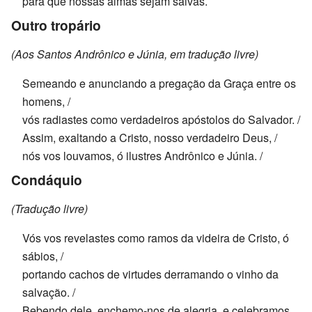
para que nossas almas sejam salvas.
Outro tropário
(Aos Santos Andrônico e Júnia, em tradução livre)
Semeando e anunciando a pregação da Graça entre os
homens, /
vós radiastes como verdadeiros apóstolos do Salvador. /
Assim, exaltando a Cristo, nosso verdadeiro Deus, /
nós vos louvamos, ó ilustres Andrônico e Júnia. /
Condáquio
(Tradução livre)
Vós vos revelastes como ramos da videira de Cristo, ó
sábios, /
portando cachos de virtudes derramando o vinho da
salvação. /
Bebendo dele, enchemo-nos de alegria, e celebramos