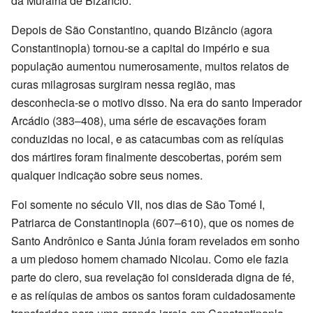
da Muralha de Bizâncio.
Depois de São Constantino, quando Bizâncio (agora
Constantinopla) tornou-se a capital do império e sua
população aumentou numerosamente, muitos relatos de
curas milagrosas surgiram nessa região, mas
desconhecia-se o motivo disso. Na era do santo Imperador
Arcádio (383–408), uma série de escavações foram
conduzidas no local, e as catacumbas com as relíquias
dos mártires foram finalmente descobertas, porém sem
qualquer indicação sobre seus nomes.
Foi somente no século VII, nos dias de São Tomé I,
Patriarca de Constantinopla (607–610), que os nomes de
Santo Andrônico e Santa Júnia foram revelados em sonho
a um piedoso homem chamado Nicolau. Como ele fazia
parte do clero, sua revelação foi considerada digna de fé,
e as relíquias de ambos os santos foram cuidadosamente