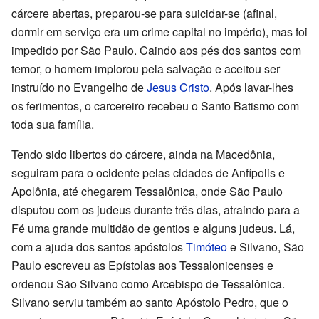
cárcere abertas, preparou-se para suicidar-se (afinal,
dormir em serviço era um crime capital no império), mas foi
impedido por São Paulo. Caindo aos pés dos santos com
temor, o homem implorou pela salvação e aceitou ser
instruído no Evangelho de
Jesus Cristo
. Após lavar-lhes
os ferimentos, o carcereiro recebeu o Santo Batismo com
toda sua família.
Tendo sido libertos do cárcere, ainda na Macedônia,
seguiram para o ocidente pelas cidades de Anfípolis e
Apolônia, até chegarem Tessalônica, onde São Paulo
disputou com os judeus durante três dias, atraindo para a
Fé uma grande multidão de gentios e alguns judeus. Lá,
com a ajuda dos santos apóstolos
Timóteo
e Silvano, São
Paulo escreveu as Epístolas aos Tessalonicenses e
ordenou São Silvano como Arcebispo de Tessalônica.
Silvano serviu também ao santo Apóstolo Pedro, que o