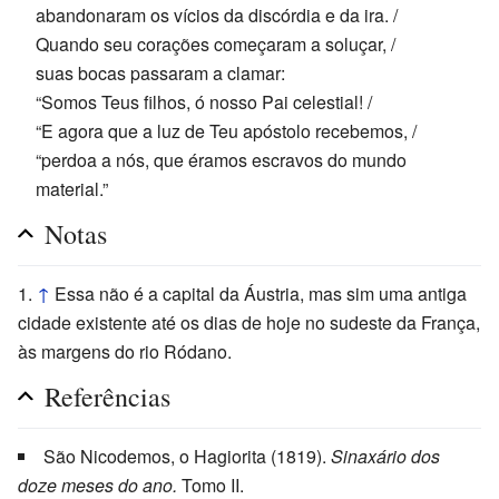
abandonaram os vícios da discórdia e da ira. /
Quando seu corações começaram a soluçar, /
suas bocas passaram a clamar:
“Somos Teus filhos, ó nosso Pai celestial! /
“E agora que a luz de Teu apóstolo recebemos, /
“perdoa a nós, que éramos escravos do mundo
material.”
Notas
↑
Essa não é a capital da Áustria, mas sim uma antiga
cidade existente até os dias de hoje no sudeste da França,
às margens do rio Ródano.
Referências
São Nicodemos, o Hagiorita (1819).
Sinaxário dos
doze meses do ano.
Tomo II.