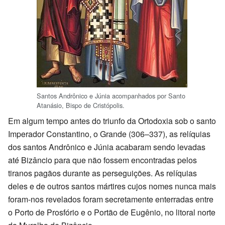
Santos Andrônico e Júnia acompanhados por Santo
Atanásio, Bispo de Cristópolis.
Em algum tempo antes do triunfo da Ortodoxia sob o santo
Imperador Constantino, o Grande (306–337), as relíquias
dos santos Andrônico e Júnia acabaram sendo levadas
até Bizâncio para que não fossem encontradas pelos
tiranos pagãos durante as perseguições. As relíquias
deles e de outros santos mártires cujos nomes nunca mais
foram-nos revelados foram secretamente enterradas entre
o Porto de Prosfório e o Portão de Eugênio, no litoral norte