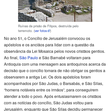
Ruínas da prisão de Filipos, destruída pelo
terremoto.
(
ver fotos
)
No ano 51, o Concílio de Jerusalém convocou os
apóstolos e os anciãos para lidar com a questão da
observância da Lei Mosaica pelos novos cristãos gentios.
Ao final,
São Paulo
e São Barnabé voltaram para
Antioquia com uma mensagem aos antioquinos acerca da
decisão que o concílio tomara de não obrigar os gentios a
observarem a antiga Lei. Os dois apóstolos foram
acompanhados por São Judas, o Barsabás, e São Silas,
“homens notáveis entre os irmãos”, para conseguirem
atender a todo o povo. Após entusiasmarem os cristãos
com as notícias do concílio, São Judas voltou para
Jerusalém, enquanto que São Silas decidiu permanecer