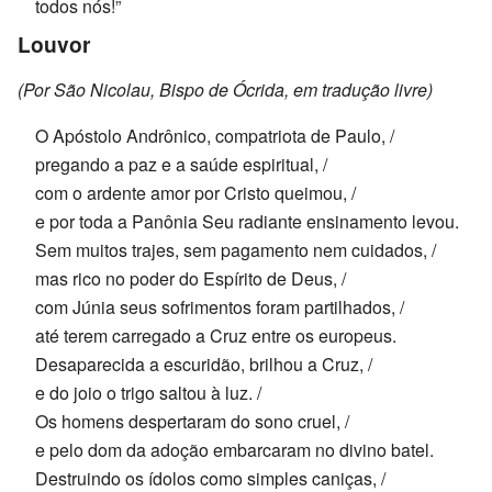
todos nós!”
Louvor
(Por São Nicolau, Bispo de Ócrida, em tradução livre)
O Apóstolo Andrônico, compatriota de Paulo, /
pregando a paz e a saúde espiritual, /
com o ardente amor por Cristo queimou, /
e por toda a Panônia Seu radiante ensinamento levou.
Sem muitos trajes, sem pagamento nem cuidados, /
mas rico no poder do Espírito de Deus, /
com Júnia seus sofrimentos foram partilhados, /
até terem carregado a Cruz entre os europeus.
Desaparecida a escuridão, brilhou a Cruz, /
e do joio o trigo saltou à luz. /
Os homens despertaram do sono cruel, /
e pelo dom da adoção embarcaram no divino batel.
Destruindo os ídolos como simples caniças, /