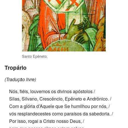
Santo Epêneto.
Tropário
(Tradução livre)
Nós, fiéis, louvemos os divinos apóstolos /
Silas, Silvano, Crescêncio, Epêneto e Andrônico. /
Com a glória d’Aquele que Se humilhou por nós, /
vós resplandecestes como paraísos da sabedoria. /
Por isso, rogai a Cristo nosso Deus, /